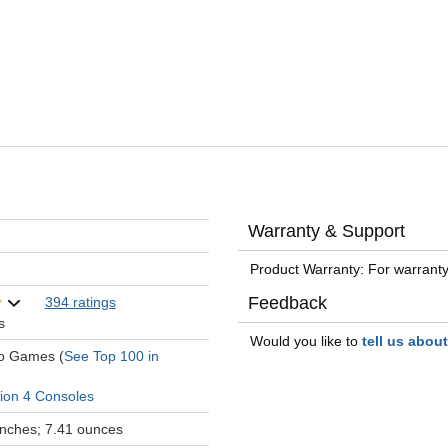
Warranty & Support
Product Warranty: For warranty
Feedback
394 ratings
s
Would you like to
tell us abou
eo Games (
See Top 100 in
tion 4 Consoles
 inches; 7.41 ounces