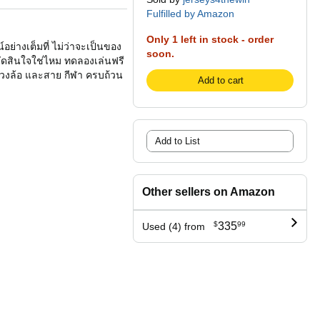
Fulfilled by Amazon
Only 1 left in stock - order
่างเต็มที่ ไม่ว่าจะเป็นของ
soon.
ัดสินใจใช่ไหม ทดลองเล่นฟรี
มุนวงล้อ และสาย กีฬา ครบถ้วน
Add to cart
Add to List
Other sellers on Amazon
$
335
99
Used (4) from