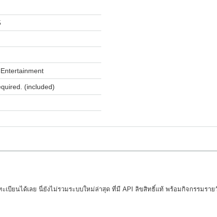
5
Entertainment
equired. (included)
นได้เลย นี่ยังไม่รวมระบบใหม่ล่าสุด ที่มี API ลิขสิทธิ์แท้ พร้อมกิจกรรมรายวันที