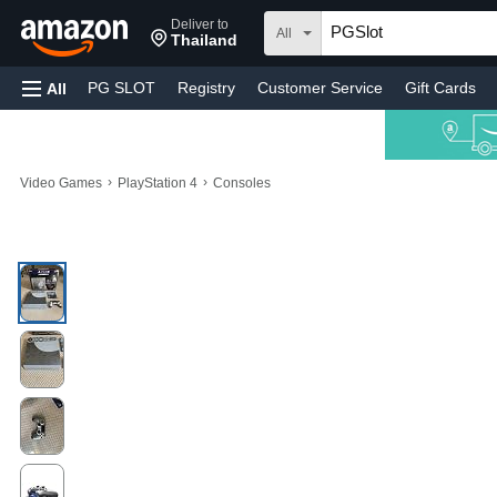
Deliver to
All
Thailand
PG SLOT
Registry
Customer Service
Gift Cards
All
›
›
Video Games
PlayStation 4
Consoles