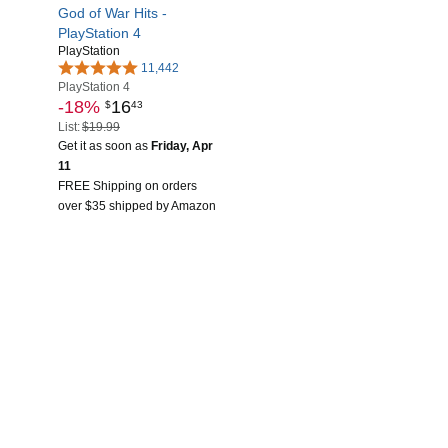
God of War Hits -
PlayStation 4
PlayStation
11,442
PlayStation 4
-18%
16
$
43
List:
$19.99
Get it as soon as
Friday, Apr
11
FREE Shipping on orders
over $35 shipped by Amazon