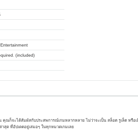
5
Entertainment
equired. (included)
น คุณก็จะได้สัมผัสกับประสพการณ์เกมหลากหลาย ไม่ว่าจะเป็น สล็อต รูเล็ต หรือเล
่ล่าสุด ที่อัปเดตอยู่เสมอๆ ในทุกหมวดเกมเลย