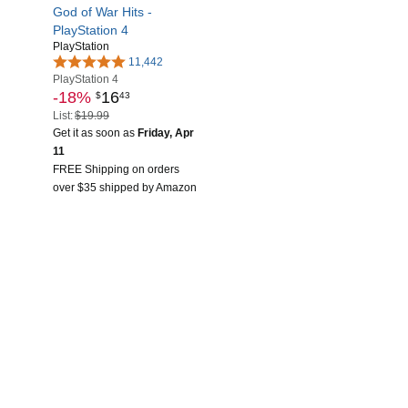
God of War Hits -
PlayStation 4
PlayStation
11,442
PlayStation 4
-18%
16
$
43
List:
$19.99
Get it as soon as
Friday, Apr
11
FREE Shipping on orders
over $35 shipped by Amazon