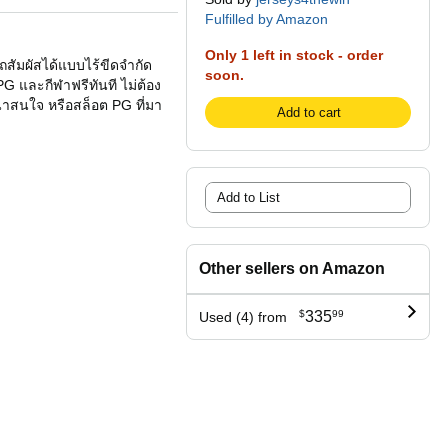
Fulfilled by Amazon
Only 1 left in stock - order
ถสัมผัสได้แบบไร้ขีดจำกัด
soon.
G และกีฬาฟรีทันที ไม่ต้อง
์น่าสนใจ หรือสล็อต PG ที่มา
Add to cart
Add to List
Other sellers on Amazon
$
335
99
Used (4) from