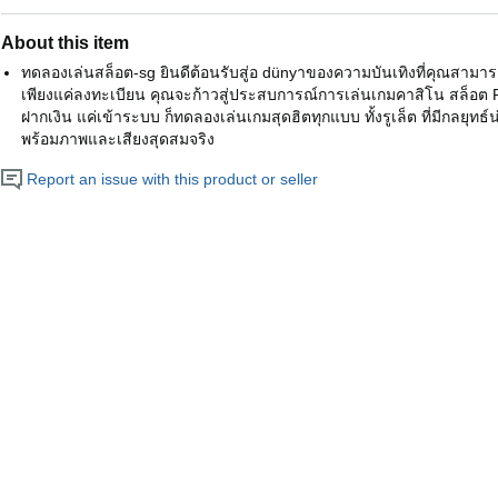
About this item
ทดลองเล่นสล็อต-sg ยินดีต้อนรับสู่อ dünyาของความบันเทิงที่คุณสามาร
เพียงแค่ลงทะเบียน คุณจะก้าวสู่ประสบการณ์การเล่นเกมคาสิโน สล็อต P
ฝากเงิน แค่เข้าระบบ ก็ทดลองเล่นเกมสุดฮิตทุกแบบ ทั้งรูเล็ต ที่มีกลยุทธ
พร้อมภาพและเสียงสุดสมจริง
Report an issue with this product or seller