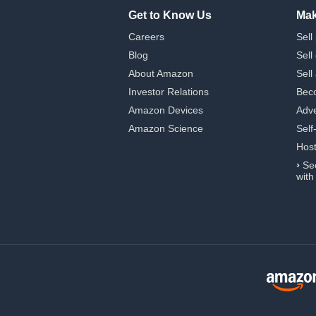
Get to Know Us
Mak
Careers
Sell
Blog
Sell
About Amazon
Sell
Investor Relations
Beco
Amazon Devices
Adve
Amazon Science
Self
Hos
›
Se
with