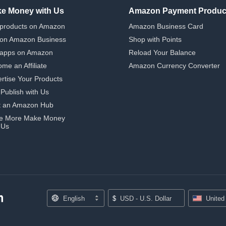
e Money with Us
Amazon Payment Produc
 products on Amazon
Amazon Business Card
 on Amazon Business
Shop with Points
 apps on Amazon
Reload Your Balance
me an Affiliate
Amazon Currency Converter
rtise Your Products
-Publish with Us
t an Amazon Hub
e More Make Money
 Us
English
$
USD - U.S. Dollar
United