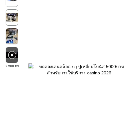
2 VIDEOS