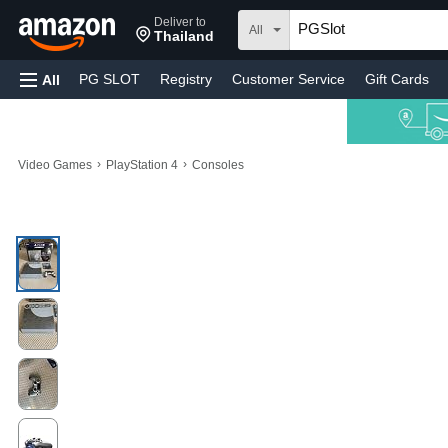
Deliver to
All
Thailand
PG SLOT
Registry
Customer Service
Gift Cards
All
›
›
Video Games
PlayStation 4
Consoles