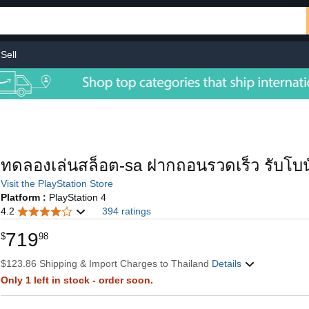
Sell
ทดลองเล่นสล็อต-sa ฝากถอนรวดเร็ว รับโบน
Visit the PlayStation Store
Platform :
PlayStation 4
4.2
394 ratings
719
$
98
$123.86 Shipping & Import Charges to Thailand
Details
Only 1 left in stock - order soon.