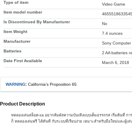
Type of item
Video Game
Item model number
465551863354
Is Discontinued By Manufacturer
No
Item Weight
7.4 ounces
Manufacturer
Sony Computer 
Batteries
2 AA batteries r
Date First Available
March 6, 2018
WARNING
:
California’s Proposition 65
Product Description
ทดลองเล่นสล็อต-sa อยากสัมผัสความบันเทิงแบบเต็มอรรถรส เริ่มต้นที่ กา
ก็ ทดลองเล่นฟรี ได้ทันที กับระบบที่เรียบง่าย เหมาะสำหรับมือใหม่และผู้เล