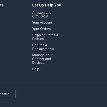
ts
Let Us Help You
Amazon and
COVID-19
Your Account
Your Orders
Shipping Rates &
Policies
Returns &
Replacements
Manage Your
Content and
Devices
Help
 States