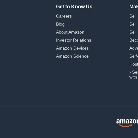
Get to Know Us
Mak
Careers
Sell
Blog
Sell
About Amazon
Sell
Investor Relations
Beco
Amazon Devices
Adve
Amazon Science
Self
Hos
›
Se
with