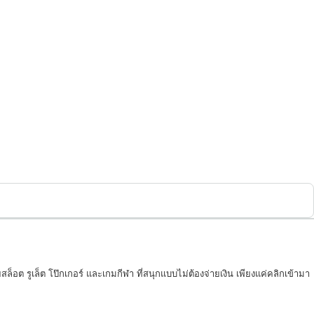
ต รูเล็ต โป๊กเกอร์ และเกมกีฬา ที่สนุกแบบไม่ต้องจ่ายเงิน เพียงแค่คลิกเข้ามา