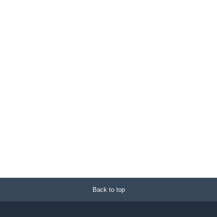
Back to top