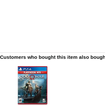
Customers who bought this item also bough