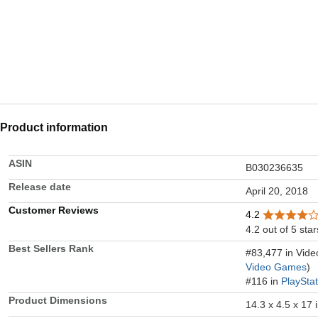
Product information
ASIN
B030236635
Release date
April 20, 2018
Customer Reviews
4.2
4.2 out of 5 star
Best Sellers Rank
#83,477 in Vid
Video Games
)
#116 in
PlaySta
Product Dimensions
14.3 x 4.5 x 17