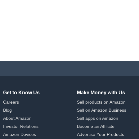
Get to Know Us
Make Money with Us
Careers
Sell products on Amazon
Blog
Sell on Amazon Business
About Amazon
Sell apps on Amazon
Investor Relations
Become an Affiliate
Amazon Devices
Advertise Your Products