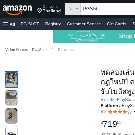
Deliver to
All
Thailand
PG SLOT
Registry
Customer Service
Gift Cards
S
All
›
›
Video Games
PlayStation 4
Consoles
ทดลองเล่นส
กฎใหม่ปี ค
รับโบนัสสูง
Visit the PlayStat
Platform :
PlaySt
4.2
719
$
98
$123.86 Shipping