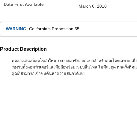
Date First Available
March 6, 2018
WARNING
:
California’s Proposition 65
Product Description
ทดลองเล่นสล็อตโรม่าใหม่ ระบบสมาชิกออกแบบสำหรับคุณโดยเฉพาะ เพื่อให
รองรับทั้งคอมพิวเตอร์และมือถือพร้อมระบบลื่นไหล ไม่มีสะดุด ทุกครั้งที่คุณเ
คุณก็สามารถเข้าชมค้นหาความสนุกได้เลย