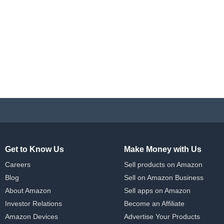
Get to Know Us
Make Money with Us
Careers
Sell products on Amazon
Blog
Sell on Amazon Business
About Amazon
Sell apps on Amazon
Investor Relations
Become an Affiliate
Amazon Devices
Advertise Your Products