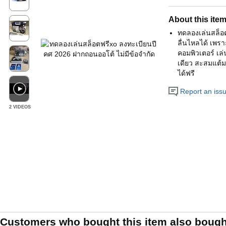
About this ite
ทดลองเล่นสล็อต
ลื่นไหลได้ เพรา
คอมพิวเตอร์ เล
เดียว สะสมแต้มเ
ได้ฟรี
Report an issue
2 VIDEOS
Customers who bought this item also bough