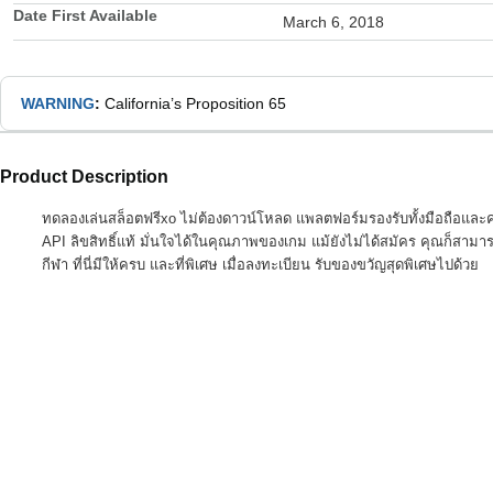
Date First Available
March 6, 2018
WARNING
:
California’s Proposition 65
Product Description
ทดลองเล่นสล็อตฟรีxo ไม่ต้องดาวน์โหลด แพลตฟอร์มรองรับทั้งมือถือแล
API ลิขสิทธิ์แท้ มั่นใจได้ในคุณภาพของเกม แม้ยังไม่ได้สมัคร คุณก็สาม
กีฬา ที่นี่มีให้ครบ และที่พิเศษ เมื่อลงทะเบียน รับของขวัญสุดพิเศษไปด้วย