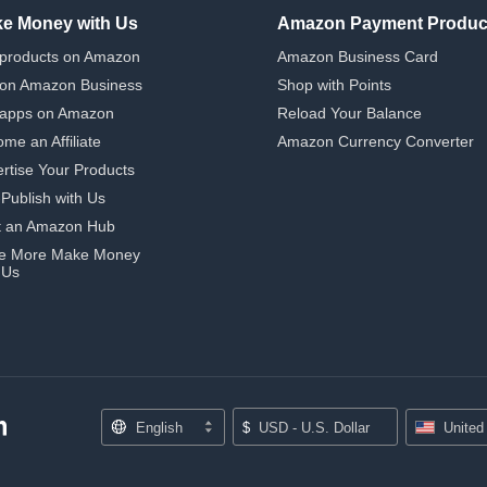
e Money with Us
Amazon Payment Produc
 products on Amazon
Amazon Business Card
 on Amazon Business
Shop with Points
 apps on Amazon
Reload Your Balance
me an Affiliate
Amazon Currency Converter
rtise Your Products
-Publish with Us
t an Amazon Hub
e More Make Money
 Us
English
$
USD - U.S. Dollar
United