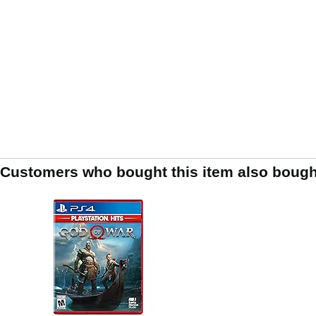
Customers who bought this item also bough