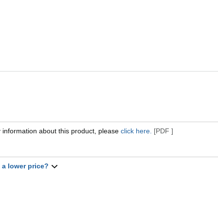
 information about this product, please
click here.
[PDF ]
t a lower price?