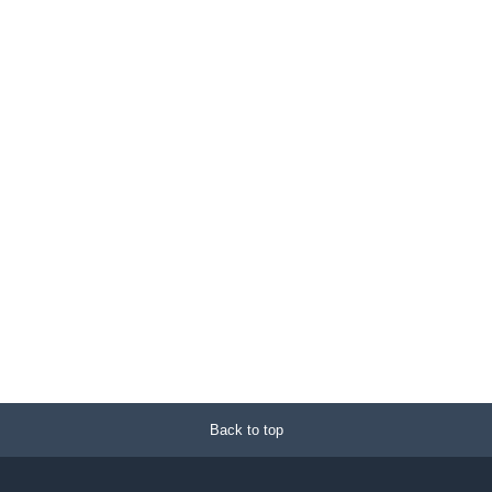
Back to top