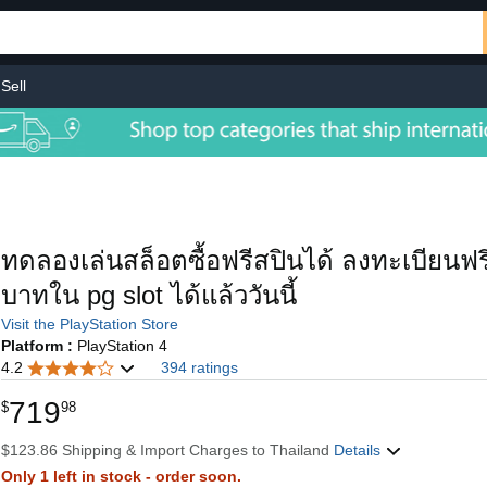
Sell
ทดลองเล่นสล็อตซื้อฟรีสปินได้ ลงทะเบียนฟรี 
บาทใน pg slot ได้แล้ววันนี้
Visit the PlayStation Store
Platform :
PlayStation 4
4.2
394 ratings
719
$
98
$123.86 Shipping & Import Charges to Thailand
Details
Only 1 left in stock - order soon.