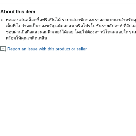
About this item
ทดลองเล่นสล็อตซื้อฟรีสปินได้ ระบบสมาชิกของเราออกแบบมาสำหรับคุณ
เต็มที่ ไม่ว่าจะเป็นของขวัญแต้มสะสม หรือโปรโมชั่นรายสัปดาห์ ที่อัปเดต
ชอบผ่านมือถือและคอมพิวเตอร์ได้เลย โดยไม่ต้องดาวน์โหลดแอปใดๆ 
พร้อมให้คุณเพลิดเพลิน
Report an issue with this product or seller