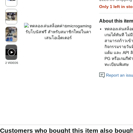
Only 1 left in st
About this ite
ทดลองเล่นสล็อต
เกมได้ทันที ไม่ม
สามารถก้าวเข้าส
กิจกรรมรายวันท
แต้ม และ API ลิ
PG หรือเกมกีฬ
2 VIDEOS
ทะเบียนพิเศษ
Report an issue
Customers who bought this item also bough