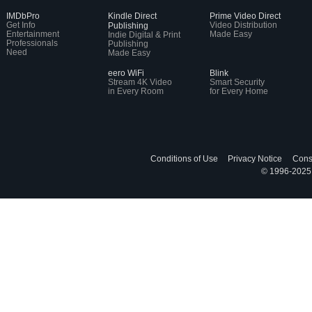
IMDbPro
Kindle Direct
Prime Video Direct
Get Info
Video Distribution
Publishing
Entertainment
Made Easy
Indie Digital & Print
Professionals
Publishing
Need
Made Easy
eero WiFi
Blink
Stream 4K Video
Smart Security
in Every Room
for Every Home
Conditions of Use
Privacy Notice
Cons
© 1996-2025, 