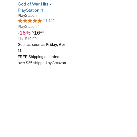
God of War Hits -
PlayStation 4
PlayStation
11,442
PlayStation 4
-18%
16
$
43
List:
$19.99
Get it as soon as
Friday, Apr
11
FREE Shipping on orders
over $35 shipped by Amazon