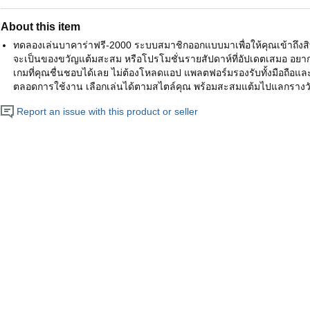
About this item
ทดลองเล่นบาคาร่าฟรี-2000 ระบบสมาชิกออกแบบมาเพื่อให้คุณเข้าถึงสิทธ
จะเป็นของขวัญแต้มสะสม หรือโปรโมชั่นรายสัปดาห์ที่อัปเดตเสมอ อยาก
เกมที่คุณชื่นชอบได้เลย ไม่ต้องโหลดแอป แพลตฟอร์มรองรับทั้งมือถือแ
ตลอดการใช้งาน เลือกเล่นได้ตามสไตล์คุณ พร้อมสะสมแต้มไปแลกราง
Report an issue with this product or seller