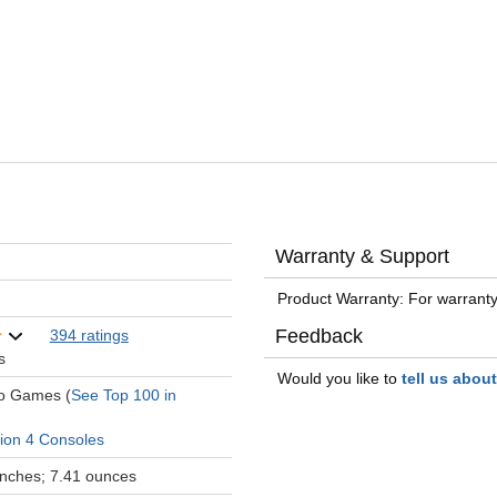
Warranty & Support
Product Warranty: For warranty
Feedback
394 ratings
s
Would you like to
tell us abou
eo Games (
See Top 100 in
tion 4 Consoles
 inches; 7.41 ounces