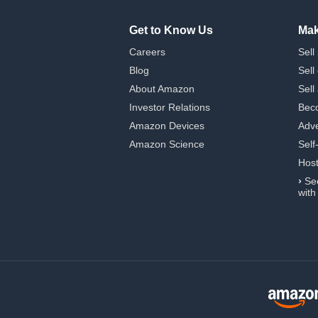
Get to Know Us
Mak
Careers
Sell
Blog
Sell
About Amazon
Sell
Investor Relations
Beco
Amazon Devices
Adve
Amazon Science
Self
Hos
›
Se
with