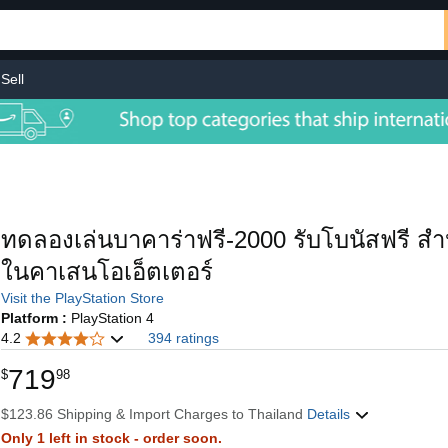
Sell
ทดลองเล่นบาคาร่าฟรี-2000 รับโบนัสฟรี สำ
ในคาเสนโอเอ็ตเตอร์
Visit the PlayStation Store
Platform :
PlayStation 4
4.2
394 ratings
719
$
98
$123.86 Shipping & Import Charges to Thailand
Details
Only 1 left in stock - order soon.