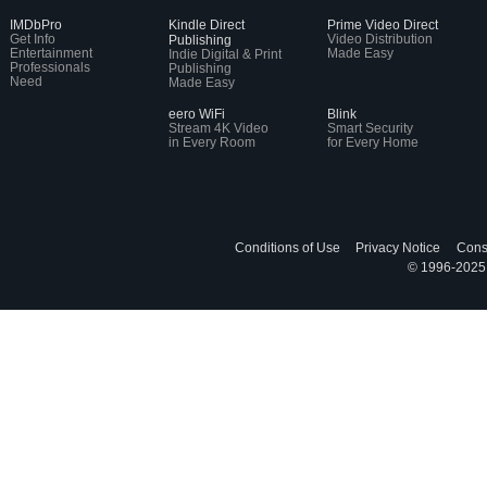
IMDbPro
Kindle Direct
Prime Video Direct
Get Info
Video Distribution
Publishing
Entertainment
Made Easy
Indie Digital & Print
Professionals
Publishing
Need
Made Easy
eero WiFi
Blink
Stream 4K Video
Smart Security
in Every Room
for Every Home
Conditions of Use
Privacy Notice
Cons
© 1996-2025, 