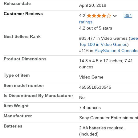
Release date
April 20, 2018
Customer Reviews
4.2
394
ratings
4.2 out of 5 stars
Best Sellers Rank
#83,477 in Video Games (
See
Top 100 in Video Games
)
#116 in
PlayStation 4 Console
Product Dimensions
14.3 x 4.5 x 17 inches; 7.41
ounces
Type of item
Video Game
Item model number
4655518633545
Is Discontinued By Manufacturer
No
Item Weight
7.4 ounces
Manufacturer
Sony Computer Entertainmen
Batteries
2 AA batteries required.
(included)