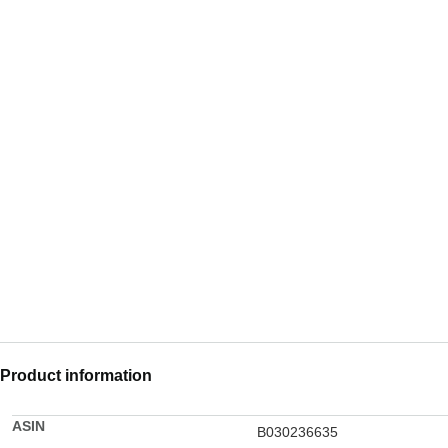
Product information
ASIN
B030236635