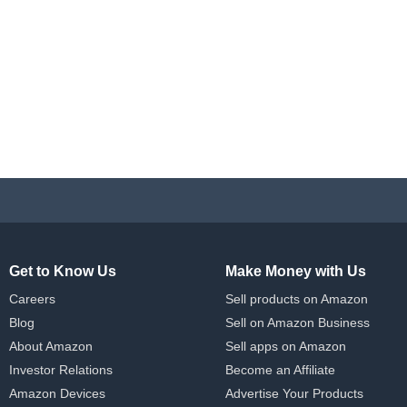
Get to Know Us
Make Money with Us
Careers
Sell products on Amazon
Blog
Sell on Amazon Business
About Amazon
Sell apps on Amazon
Investor Relations
Become an Affiliate
Amazon Devices
Advertise Your Products