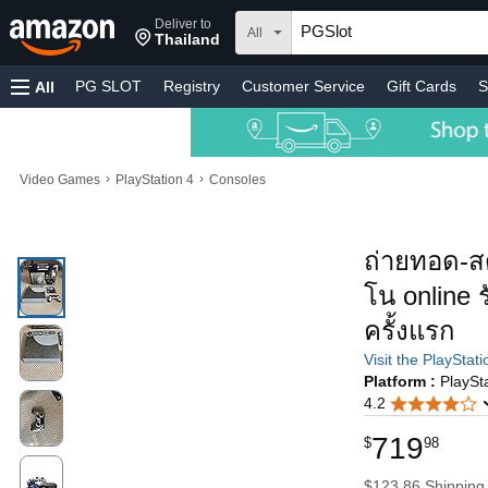
Deliver to
All
Thailand
PG SLOT
Registry
Customer Service
Gift Cards
S
All
›
›
Video Games
PlayStation 4
Consoles
ถ่ายทอด-ส
โน online 
ครั้งแรก
Visit the PlayStat
Platform :
PlaySt
4.2
719
$
98
$123.86 Shipping