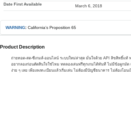
Date First Available
March 6, 2018
WARNING
:
California’s Proposition 65
Product Description
ถ่ายทอด-สด-ซีเกมส์-ออนไลน์ ระบบใหม่ล่าสุด มั่นใจด้วย API ลิขสิทธิ์แท้ 
อยากลองก่อนตัดสินใจใช่ไหม ทดลองเล่นฟรีทุกเกมได้ทันที ไม่มีข้อผูกมั
ง่าย ๆ เลย เพียงลงทะเบียนแล้วเริ่มเล่น ไม่ต้องมีบัญชีธนาคาร ไม่ต้องโอนเง