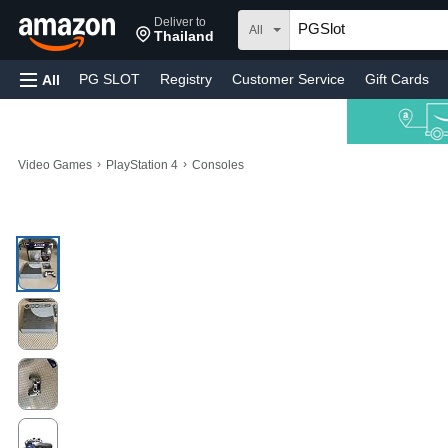
Deliver to
All
Thailand
PG SLOT
Registry
Customer Service
Gift Cards
All
›
›
Video Games
PlayStation 4
Consoles