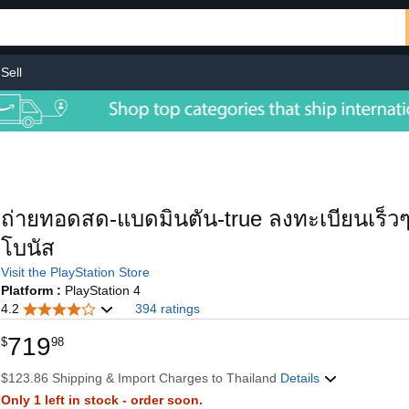
Sell
ถ่ายทอดสด-แบดมินตัน-true ลงทะเบียนเร็วๆ 
โบนัส
Visit the PlayStation Store
Platform :
PlayStation 4
4.2
394 ratings
719
$
98
$123.86 Shipping & Import Charges to Thailand
Details
Only 1 left in stock - order soon.