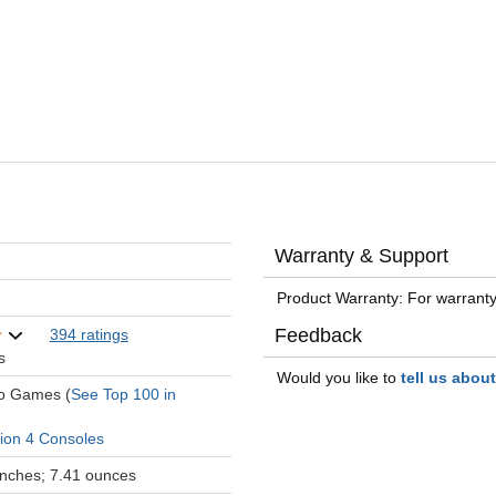
Warranty & Support
Product Warranty: For warranty
Feedback
394 ratings
s
Would you like to
tell us abou
eo Games (
See Top 100 in
tion 4 Consoles
 inches; 7.41 ounces