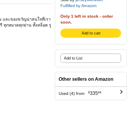
Fulfilled by Amazon
Only 1 left in stock - order
ั่น และของขวัญน่าสนใจที่เรา
soon.
 ทุกหมวดทุกย่าน ทั้งสล็อต รู
Add to cart
Add to List
Other sellers on Amazon
$
335
99
Used (4) from