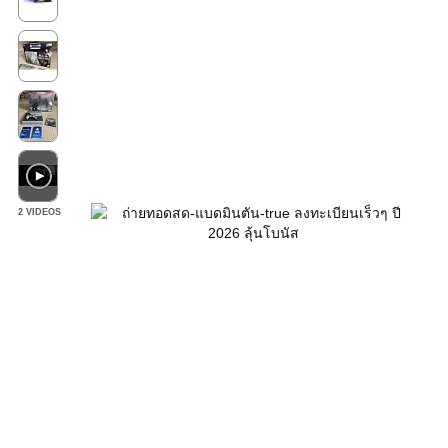
2 VIDEOS