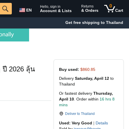
0
Returns
Hello, sign in
EN
& Orders
Cart
Account & Lists
Get free shipping to Thailand
ปี 2026 ลุ้น
Buy used:
$860.85
Delivery
Saturday, April 12
to
Thailand
Or fastest delivery
Thursday,
April 10
. Order within
16 hrs 8
mins
Deliver to
Thailand
Used: Very Good
|
Details
Sold by
jerseys4thewin