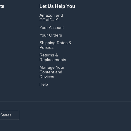
ts
Let Us Help You
Amazon and
COVID-19
Your Account
Your Orders
Shipping Rates &
Policies
Returns &
Replacements
Manage Your
Content and
Devices
Help
 States