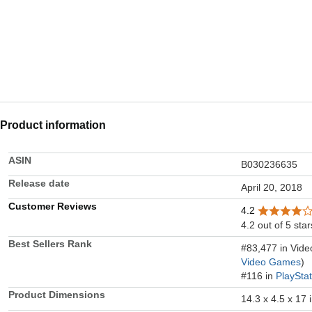
Product information
ASIN
B030236635
Release date
April 20, 2018
Customer Reviews
4.2
4.2 out of 5 star
Best Sellers Rank
#83,477 in Vid
Video Games
)
#116 in
PlaySta
Product Dimensions
14.3 x 4.5 x 17