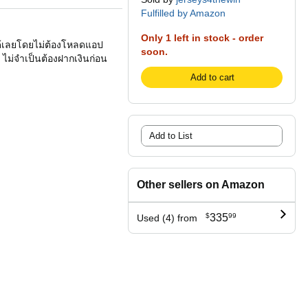
Fulfilled by Amazon
Only 1 left in stock - order
บได้เลยโดยไม่ต้องโหลดแอป
soon.
ม่จำเป็นต้องฝากเงินก่อน
Add to cart
Add to List
Other sellers on Amazon
$
335
99
Used (4) from