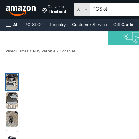
Deliver to
All
Thailand
PG SLOT
Registry
Customer Service
Gift Cards
All
›
›
Video Games
PlayStation 4
Consoles