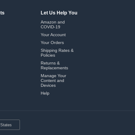
ts
Let Us Help You
Amazon and
COVID-19
Your Account
Your Orders
Shipping Rates &
Policies
Returns &
Replacements
Manage Your
Content and
Devices
Help
 States