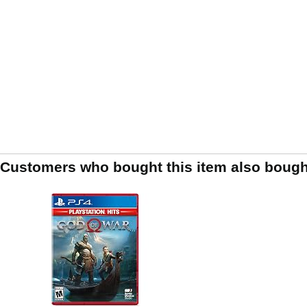
Customers who bought this item also bough