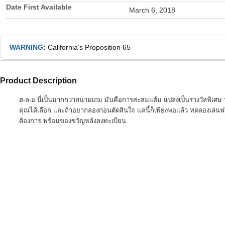
Date First Available
March 6, 2018
WARNING
:
California’s Proposition 65
Product Description
ต-ล-อ นี่เป็นมากกว่าสนามเกม มันคือการสะสมแต้ม แปลงเป็นรางวัลพิเศษ หรื
คุณได้เลือก และถ้าอยากลองก่อนตัดสินใจ แค่นี้ก็เพียงพอแล้ว ทดลองเล่นฟร
ต้องการ พร้อมของขวัญหลังลงทะเบียน