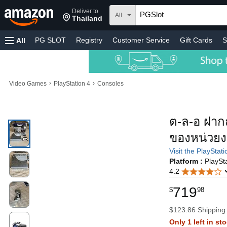
Deliver to
All
Thailand
PG SLOT
Registry
Customer Service
Gift Cards
S
All
›
›
Video Games
PlayStation 4
Consoles
ต-ล-อ ฝาก
ของหน่วย
Visit the PlayStat
Platform :
PlaySt
4.2
719
$
98
$123.86 Shipping
Only 1 left in st