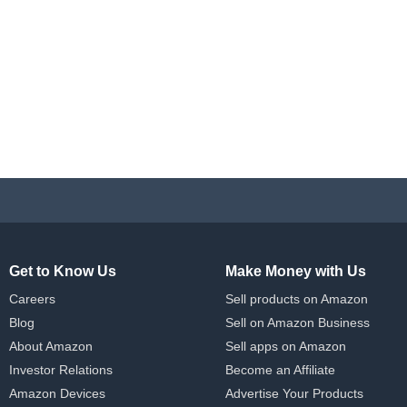
Get to Know Us
Make Money with Us
Careers
Sell products on Amazon
Blog
Sell on Amazon Business
About Amazon
Sell apps on Amazon
Investor Relations
Become an Affiliate
Amazon Devices
Advertise Your Products