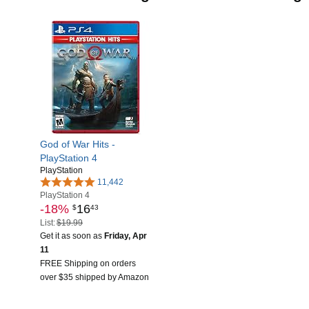
God of War Hits -
PlayStation 4
PlayStation
11,442
PlayStation 4
-18%
16
$
43
List:
$19.99
Get it as soon as
Friday, Apr
11
FREE Shipping on orders
over $35 shipped by Amazon