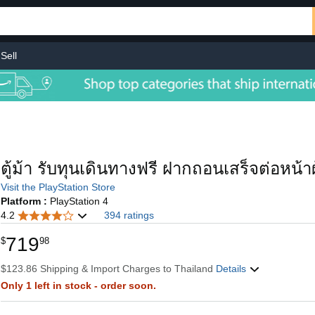
Sell
ตู้ม้า รับทุนเดินทางฟรี ฝากถอนเสร็จต่อหน้าผ
Visit the PlayStation Store
Platform :
PlayStation 4
4.2
394 ratings
719
$
98
$123.86 Shipping & Import Charges to Thailand
Details
Only 1 left in stock - order soon.