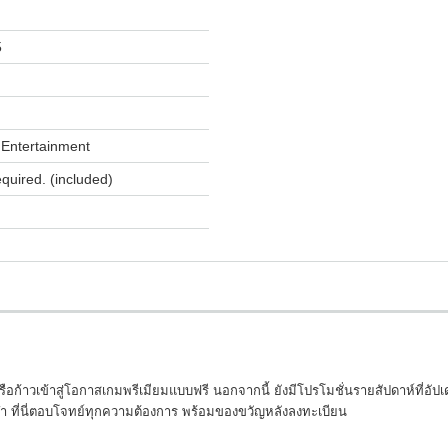
5
Entertainment
equired. (included)
ือก้าวเข้าสู่โอกาสเกมพรีเมียมแบบฟรี นอกจากนี้ ยังมีโปรโมชั่นรายสัปดาห์ที่อัป
ีฬา ที่นี่ตอบโจทย์ทุกความต้องการ พร้อมของขวัญหลังลงทะเบียน