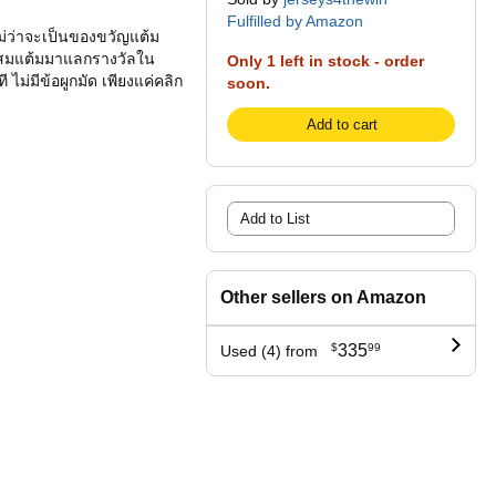
Fulfilled by Amazon
ไม่ว่าจะเป็นของขวัญแต้ม
สะสมแต้มมาแลกรางวัลใน
Only 1 left in stock - order
ม่มีข้อผูกมัด เพียงแค่คลิก
soon.
Add to cart
Add to List
Other sellers on Amazon
$
335
99
Used (4) from