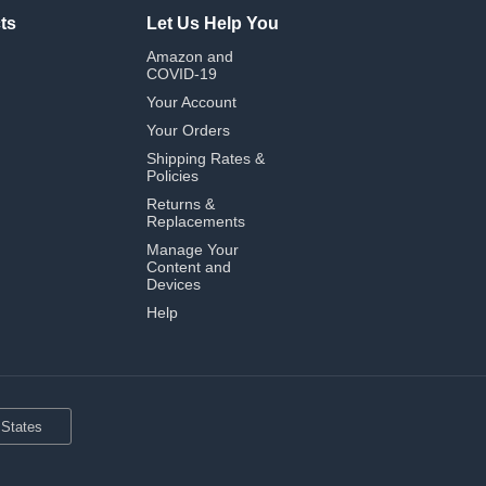
ts
Let Us Help You
Amazon and
COVID-19
Your Account
Your Orders
Shipping Rates &
Policies
Returns &
Replacements
Manage Your
Content and
Devices
Help
 States