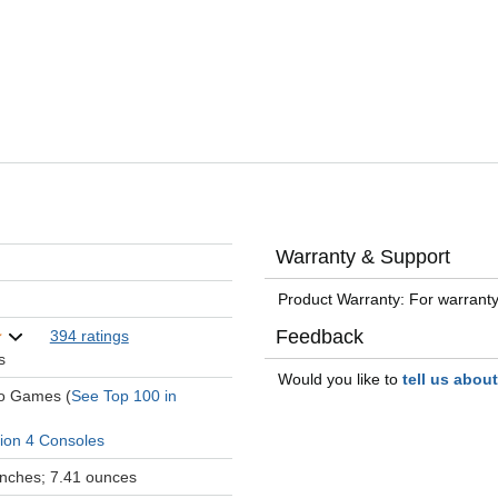
Warranty & Support
Product Warranty: For warranty
Feedback
394 ratings
s
Would you like to
tell us abou
eo Games (
See Top 100 in
tion 4 Consoles
 inches; 7.41 ounces