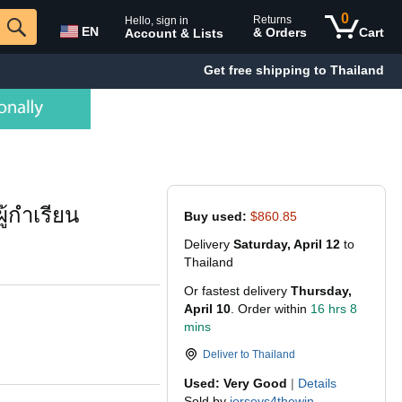
0
Returns
Hello, sign in
EN
& Orders
Cart
Account & Lists
Get free shipping to Thailand
ู้กำเรียน
Buy used:
$860.85
Delivery
Saturday, April 12
to
Thailand
Or fastest delivery
Thursday,
April 10
. Order within
16 hrs 8
mins
Deliver to
Thailand
Used: Very Good
|
Details
Sold by
jerseys4thewin