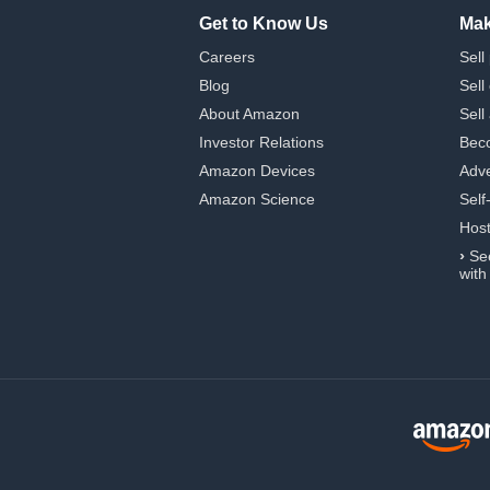
Get to Know Us
Mak
Careers
Sell
Blog
Sell
About Amazon
Sell
Investor Relations
Beco
Amazon Devices
Adve
Amazon Science
Self
Hos
›
Se
with