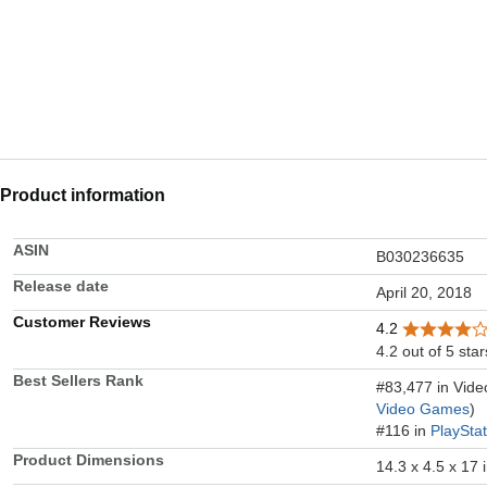
Product information
ASIN
B030236635
Release date
April 20, 2018
Customer Reviews
4.2
4.2 out of 5 star
Best Sellers Rank
#83,477 in Vid
Video Games
)
#116 in
PlaySta
Product Dimensions
14.3 x 4.5 x 17