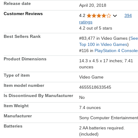
Release date
April 20, 2018
Customer Reviews
4.2
394
ratings
4.2 out of 5 stars
Best Sellers Rank
#83,477 in Video Games (
See
Top 100 in Video Games
)
#116 in
PlayStation 4 Console
Product Dimensions
14.3 x 4.5 x 17 inches; 7.41
ounces
Type of item
Video Game
Item model number
4655518633545
Is Discontinued By Manufacturer
No
Item Weight
7.4 ounces
Manufacturer
Sony Computer Entertainmen
Batteries
2 AA batteries required.
(included)