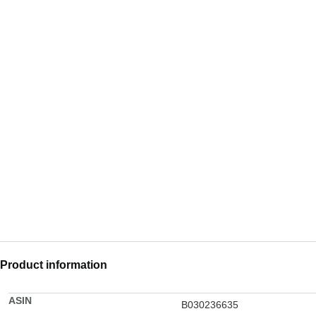
Product information
ASIN
B030236635