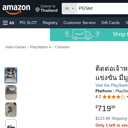
Deliver to
All
Thailand
PG SLOT
Registry
Customer Service
Gift Cards
S
All
›
›
Video Games
PlayStation 4
Consoles
ติดต่อเจ้า
แข่งขัน มีม
Visit the PlayStat
Platform :
PlaySt
4.2
719
$
98
$123.86 Shipping
Only 1 left in st