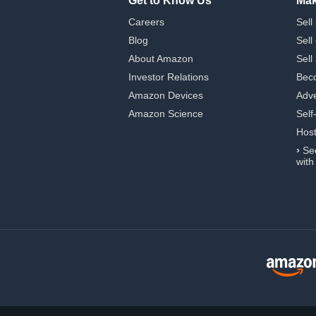
Get to Know Us
Mak
Careers
Sell
Blog
Sell
About Amazon
Sell
Investor Relations
Beco
Amazon Devices
Adve
Amazon Science
Self
Hos
›
Se
with