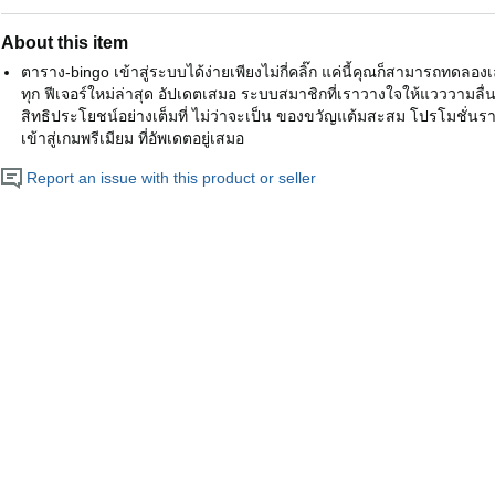
About this item
ตาราง-bingo เข้าสู่ระบบได้ง่ายเพียงไม่กี่คลิ๊ก แค่นี้คุณก็สามารถทดลอง
ทุก ฟีเจอร์ใหม่ล่าสุด อัปเดตเสมอ ระบบสมาชิกที่เราวางใจให้แวววามลื่
สิทธิประโยชน์อย่างเต็มที่ ไม่ว่าจะเป็น ของขวัญแต้มสะสม โปรโมชั่นร
เข้าสู่เกมพรีเมียม ที่อัพเดตอยู่เสมอ
Report an issue with this product or seller