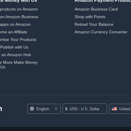
e Money with Us
Amazon Payment Produc
 products on Amazon
Amazon Business Card
 on Amazon Business
Shop with Points
 apps on Amazon
Reload Your Balance
me an Affiliate
Amazon Currency Converter
rtise Your Products
-Publish with Us
t an Amazon Hub
e More Make Money
 Us
English
$
USD - U.S. Dollar
United