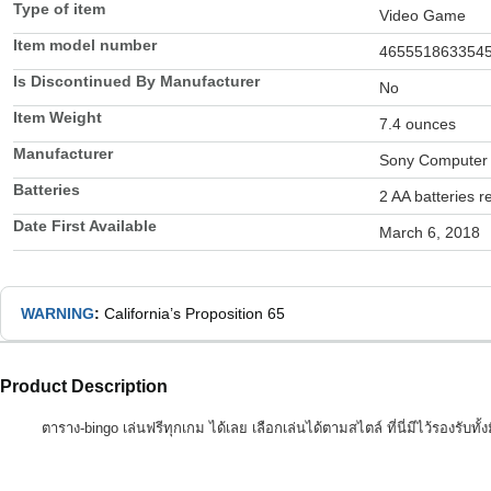
Type of item
Video Game
Item model number
465551863354
Is Discontinued By Manufacturer
No
Item Weight
7.4 ounces
Manufacturer
Sony Computer 
Batteries
2 AA batteries r
Date First Available
March 6, 2018
WARNING
:
California’s Proposition 65
Product Description
ตาราง-bingo เล่นฟรีทุกเกม ได้เลย เลือกเล่นได้ตามสไตล์ ที่นี่มีไว้รองร