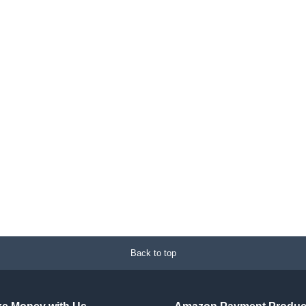
Back to top