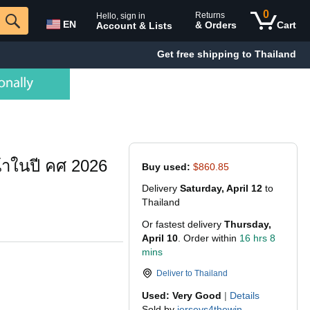
0
Returns
Hello, sign in
EN
& Orders
Cart
Account & Lists
Get free shipping to Thailand
้าในปี คศ 2026
Buy used:
$860.85
Delivery
Saturday, April 12
to
Thailand
Or fastest delivery
Thursday,
April 10
. Order within
16 hrs 8
mins
Deliver to
Thailand
Used: Very Good
|
Details
Sold by
jerseys4thewin