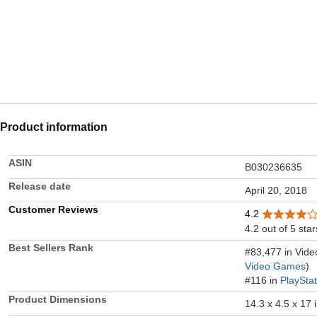
Product information
ASIN
B030236635
Release date
April 20, 2018
Customer Reviews
4.2
4.2 out of 5 star
Best Sellers Rank
#83,477 in Vid
Video Games
)
#116 in
PlaySta
Product Dimensions
14.3 x 4.5 x 17