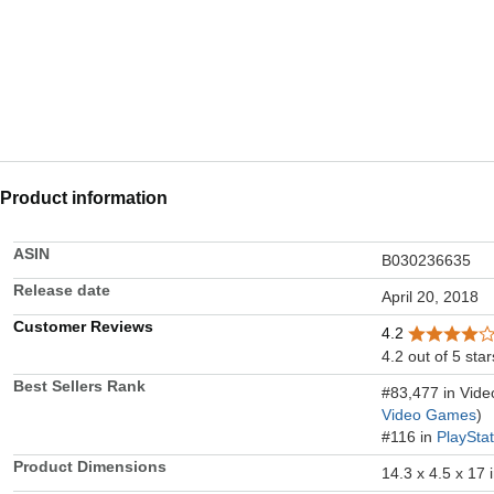
Product information
ASIN
B030236635
Release date
April 20, 2018
Customer Reviews
4.2
4.2 out of 5 star
Best Sellers Rank
#83,477 in Vid
Video Games
)
#116 in
PlaySta
Product Dimensions
14.3 x 4.5 x 17