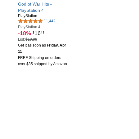
God of War Hits -
PlayStation 4
PlayStation
11,442
PlayStation 4
-18%
16
$
43
List:
$19.99
Get it as soon as
Friday, Apr
11
FREE Shipping on orders
over $35 shipped by Amazon