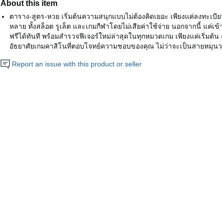
About this item
ตาราง-สูตร-หวย เริ่มต้นความสนุกแบบไม่ต้องคิดเยอะ เพียงแค่ลงทะเบี
หลาย ทั้งสล็อต รูเล็ต และเกมกีฬาโดยไม่เสียค่าใช้จ่าย นอกจากนี้ แค่
ฟรีได้ทันที พร้อมสำรวจฟีเจอร์ใหม่ล่าสุดในทุกหมวดเกม เพียงแค่เริ่มต้
อัธยาศัยเกมคาสิโนที่ตอบโจทย์ความชอบของคุณ ไม่ว่าจะเป็นสายหมุนว
Report an issue with this product or seller