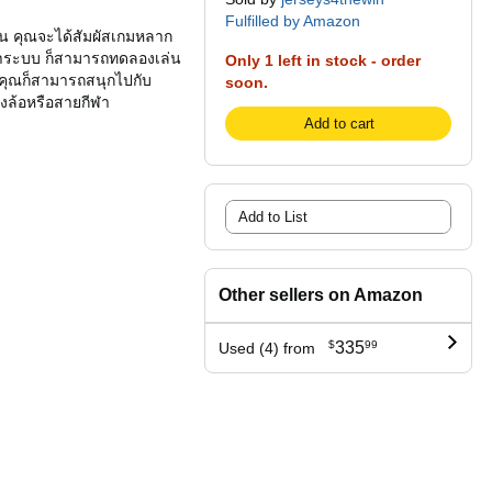
Fulfilled by Amazon
ยน คุณจะได้สัมผัสเกมหลาก
เข้าระบบ ก็สามารถทดลองเล่น
Only 1 left in stock - order
น คุณก็สามารถสนุกไปกับ
soon.
งล้อหรือสายกีฬา
Add to cart
Add to List
Other sellers on Amazon
$
335
99
Used (4) from