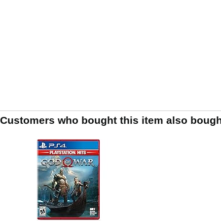
Customers who bought this item also bough