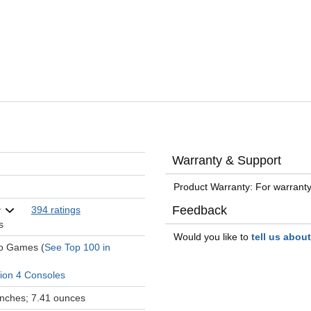
Warranty & Support
Product Warranty: For warranty
Feedback
394 ratings
s
Would you like to
tell us abou
eo Games (
See Top 100 in
tion 4 Consoles
 inches; 7.41 ounces