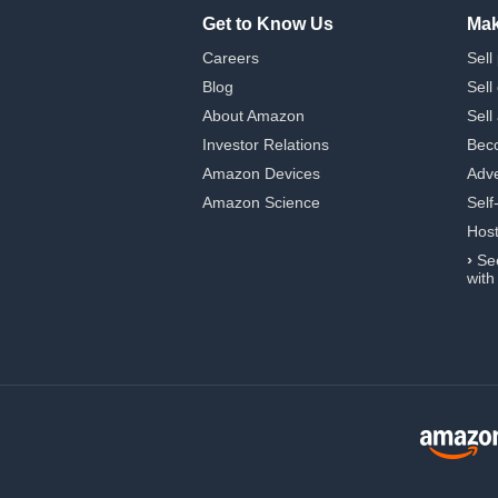
Get to Know Us
Mak
Careers
Sell
Blog
Sell
About Amazon
Sell
Investor Relations
Beco
Amazon Devices
Adve
Amazon Science
Self
Hos
›
Se
with