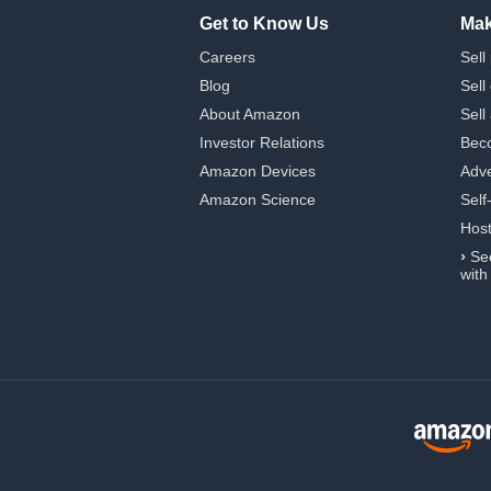
Get to Know Us
Mak
Careers
Sell
Blog
Sell
About Amazon
Sell
Investor Relations
Beco
Amazon Devices
Adve
Amazon Science
Self
Hos
›
Se
with