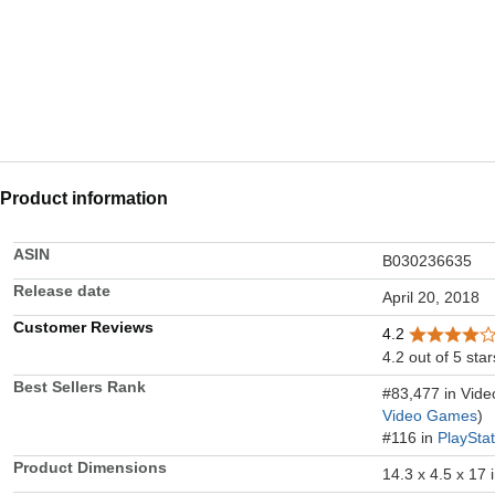
Product information
ASIN
B030236635
Release date
April 20, 2018
Customer Reviews
4.2
4.2 out of 5 star
Best Sellers Rank
#83,477 in Vid
Video Games
)
#116 in
PlaySta
Product Dimensions
14.3 x 4.5 x 17