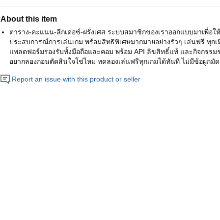
About this item
ตาราง-คะแนน-ลีกเดอซ์-ฝรั่งเศส ระบบสมาชิกของเราออกแบบมาเพื่อให้
ประสบการณ์การเล่นเกม พร้อมสิทธิพิเศษมากมายอย่างรัวๆ เล่นฟรี ทุกเมื่
แพลตฟอร์มรองรับทั้งมือถือและคอม พร้อม API ลิขสิทธิ์แท้ และกิจกรรมราย
อยากลองก่อนตัดสินใจใช่ไหม ทดลองเล่นฟรีทุกเกมได้ทันที ไม่มีข้อผูกมัด เ
Report an issue with this product or seller