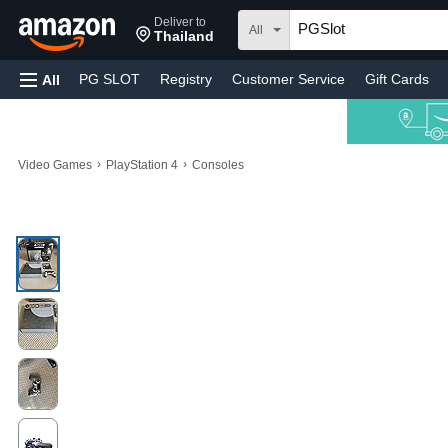
Deliver to
All
Thailand
PG SLOT
Registry
Customer Service
Gift Cards
All
›
›
Video Games
PlayStation 4
Consoles