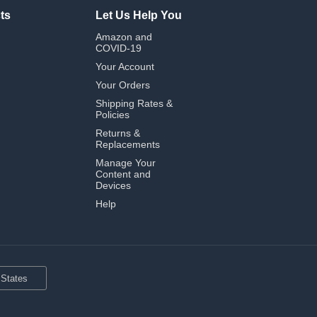
ts
Let Us Help You
Amazon and
COVID-19
Your Account
Your Orders
Shipping Rates &
Policies
Returns &
Replacements
Manage Your
Content and
Devices
Help
 States