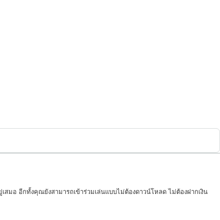
ยู่เสมอ อีกทั้งคุณยังสามารถเข้าร่วมเล่นแบบไม่ต้องดาวน์โหลด ไม่ต้องฝากเงิน