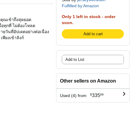
Fulfilled by Amazon
Only 1 left in stock - order
คุณเข้าถึงสุดยอด
soon.
อทุกที่ ไม่ต้องโหลด
วันที่อัปเดตอย่างต่อเนื่อง
Add to cart
พียงเข้าลิงก์
Add to List
Other sellers on Amazon
$
335
99
Used (4) from