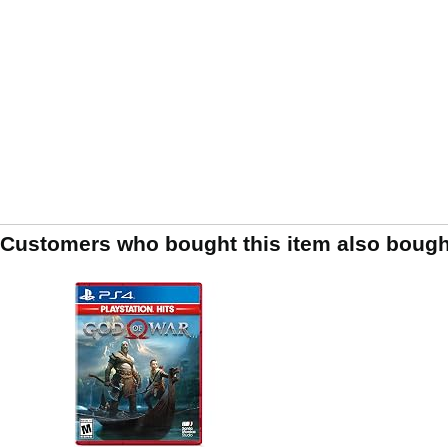
Customers who bought this item also bough