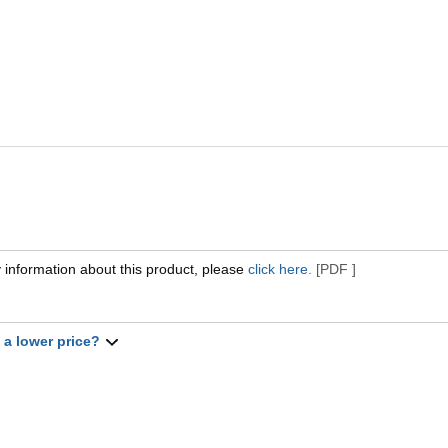
 information about this product, please
click here.
[PDF ]
t a lower price?