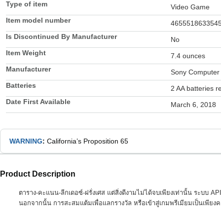
Type of item
Video Game
Item model number
465551863354
Is Discontinued By Manufacturer
No
Item Weight
7.4 ounces
Manufacturer
Sony Computer 
Batteries
2 AA batteries r
Date First Available
March 6, 2018
WARNING
:
California’s Proposition 65
Product Description
ตาราง-คะแนน-ลีกเดอซ์-ฝรั่งเศส แต่สิ่งดีงามไม่ได้จบเพียงเท่านั้น ระบบ A
นอกจากนั้น การสะสมแต้มเพื่อแลกรางวัล หรือเข้าสู่เกมพรีเมียมเป็นเพียง