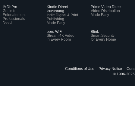
IMDbPro
Kindle Direct
Prime Video Direct
Get Info
Video Distribution
Publishing
Entertainment
Made Easy
Indie Digital & Print
Professionals
Publishing
Need
Made Easy
eero WiFi
Blink
Stream 4K Video
Smart Security
in Every Room
for Every Home
Conditions of Use
Privacy Notice
Cons
© 1996-2025, 