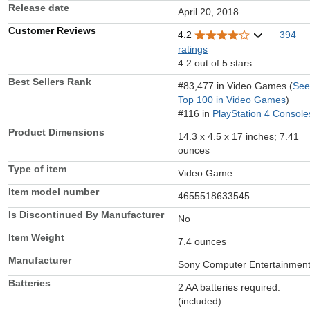
Release date
April 20, 2018
Customer Reviews
4.2
394
ratings
4.2 out of 5 stars
Best Sellers Rank
#83,477 in Video Games (
See
Top 100 in Video Games
)
#116 in
PlayStation 4 Console
Product Dimensions
14.3 x 4.5 x 17 inches; 7.41
ounces
Type of item
Video Game
Item model number
4655518633545
Is Discontinued By Manufacturer
No
Item Weight
7.4 ounces
Manufacturer
Sony Computer Entertainmen
Batteries
2 AA batteries required.
(included)