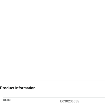
Product information
ASIN
B030236635