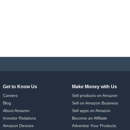
Get to Know Us
Make Money with Us
Careers
Sell products on Amazon
Blog
Sell on Amazon Business
About Amazon
Sell apps on Amazon
Investor Relations
Become an Affiliate
Amazon Devices
Advertise Your Products