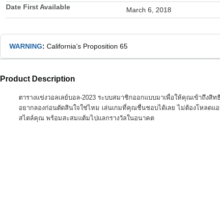
Date First Available
March 6, 2018
WARNING
:
California’s Proposition 65
Product Description
ตารางแข่งวอลเลย์บอล-2023 ระบบสมาชิกออกแบบมาเพื่อให้คุณเข้าถึงสิทธิป
อยากลองก่อนตัดสินใจใช่ไหม เล่นเกมที่คุณชื่นชอบได้เลย ไม่ต้องโหลดแ
สไตล์คุณ พร้อมสะสมแต้มไปแลกรางวัลในอนาคต