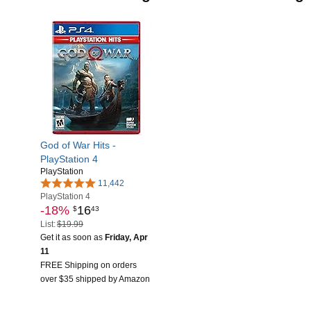
God of War Hits -
PlayStation 4
PlayStation
11,442
PlayStation 4
-18%
16
$
43
List:
$19.99
Get it as soon as
Friday, Apr
11
FREE Shipping on orders
over $35 shipped by Amazon