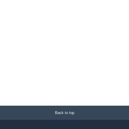
Back to top