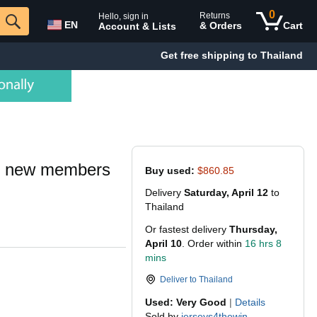
0
Returns
Hello, sign in
EN
& Orders
Cart
Account & Lists
Get free shipping to Thailand
or new members
Buy used:
$860.85
Delivery
Saturday, April 12
to
Thailand
Or fastest delivery
Thursday,
April 10
. Order within
16 hrs 8
mins
Deliver to
Thailand
Used: Very Good
|
Details
Sold by
jerseys4thewin