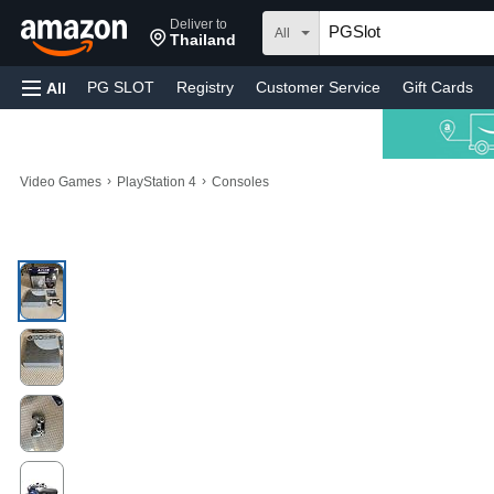
Deliver to
All
Thailand
PG SLOT
Registry
Customer Service
Gift Cards
All
›
›
Video Games
PlayStation 4
Consoles