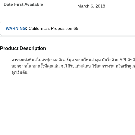
Date First Available
March 6, 2018
WARNING
:
California’s Proposition 65
Product Description
ตารางแข่งทีมสโมสรฟุตบอลลิเวอร์พูล ระบบใหม่ล่าสุด มั่นใจด้วย API ลิขสิท
นอกจากนั้น ทุกครั้งที่คุณเล่น จะได้รับแต้มพิเศษ ใช้แลกรางวัล หรือเข้าสู
จุดเริ่มต้น