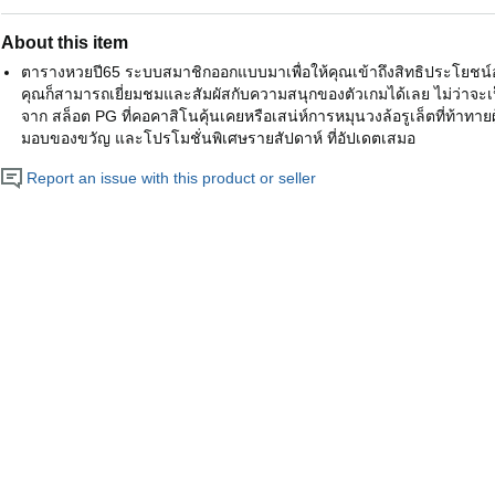
About this item
ตารางหวยปี65 ระบบสมาชิกออกแบบมาเพื่อให้คุณเข้าถึงสิทธิประโยชน์อย่า
คุณก็สามารถเยี่ยมชมและสัมผัสกับความสนุกของตัวเกมได้เลย ไม่ว่าจะเป
จาก สล็อต PG ที่คอคาสิโนคุ้นเคยหรือเสน่ห์การหมุนวงล้อรูเล็ตที่ท้าทา
มอบของขวัญ และโปรโมชั่นพิเศษรายสัปดาห์ ที่อัปเดตเสมอ
Report an issue with this product or seller