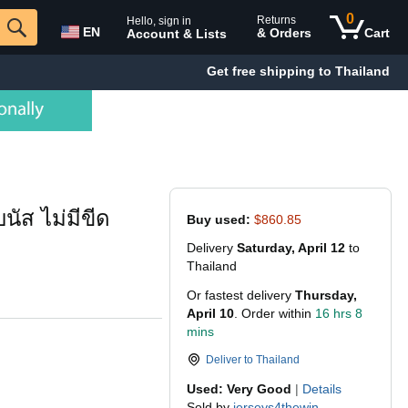
0
Returns
Hello, sign in
EN
& Orders
Cart
Account & Lists
Get free shipping to Thailand
นัส ไม่มีขีด
Buy used:
$860.85
Delivery
Saturday, April 12
to
Thailand
Or fastest delivery
Thursday,
April 10
. Order within
16 hrs 8
mins
Deliver to
Thailand
Used: Very Good
|
Details
Sold by
jerseys4thewin