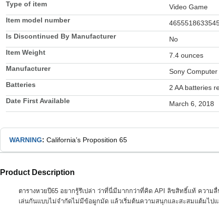
Type of item
Video Game
Item model number
465551863354
Is Discontinued By Manufacturer
No
Item Weight
7.4 ounces
Manufacturer
Sony Computer 
Batteries
2 AA batteries r
Date First Available
March 6, 2018
WARNING
:
California’s Proposition 65
Product Description
ตารางหวยปี65 อยากรู้รึเปล่า ว่าที่นี่มีมากกว่าที่คิด API ลิขสิทธิ์แท้ 
เล่นกันแบบไม่จำกัดไม่มีข้อผูกมัด แล้วเริ่มต้นความสนุกและสะสมแต้มไป