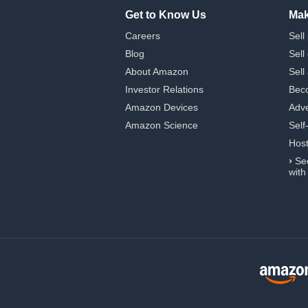
Get to Know Us
Mak
Careers
Sell
Blog
Sell
About Amazon
Sell
Investor Relations
Beco
Amazon Devices
Adve
Amazon Science
Self
Hos
›
Se
with