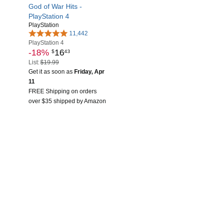
God of War Hits -
PlayStation 4
PlayStation
11,442
PlayStation 4
-18%
16
$
43
List:
$19.99
Get it as soon as
Friday, Apr
11
FREE Shipping on orders
over $35 shipped by Amazon