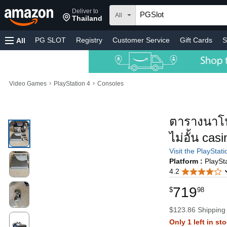
Deliver to
All
Thailand
PG SLOT
Registry
Customer Service
Gift Cards
S
All
›
›
Video Games
PlayStation 4
Consoles
ตารางนาโป
ไม่อั้น cas
Visit the PlayStat
Platform :
PlaySt
4.2
719
$
98
$123.86 Shipping
Only 1 left in st