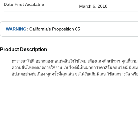
Date First Available
March 6, 2018
WARNING
:
California’s Proposition 65
Product Description
ตารางนาโปลี อยากลองก่อนตัดสินใจใช่ไหม เพียงแค่คลิกเข้ามา คุณก็สาม
ความลื่นไหลตลอดการใช้งาน เว็บไซต์นี้เป็นมากกว่าคาสิโนออนไลน์ มีเกมกี
อัปเดตอย่างต่อเนื่อง ทุกครั้งที่คุณเล่น จะได้รับแต้มพิเศษ ใช้แลกรางวัล หรื