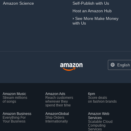
Amazon Science
Self-Publish with Us
Host an Amazon Hub
›
See More Make Money
with Us
English
Amazon Music
Amazon Ads
6pm
Stream millions
Reach customers
Score deals
of songs
wherever they
on fashion brands
spend their time
Amazon Business
AmazonGlobal
Amazon Web
Everything For
Ship Orders
Services
Your Business
Internationally
Scalable Cloud
Computing
Services