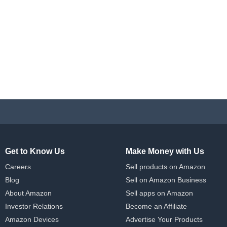
Get to Know Us
Make Money with Us
Careers
Sell products on Amazon
Blog
Sell on Amazon Business
About Amazon
Sell apps on Amazon
Investor Relations
Become an Affiliate
Amazon Devices
Advertise Your Products