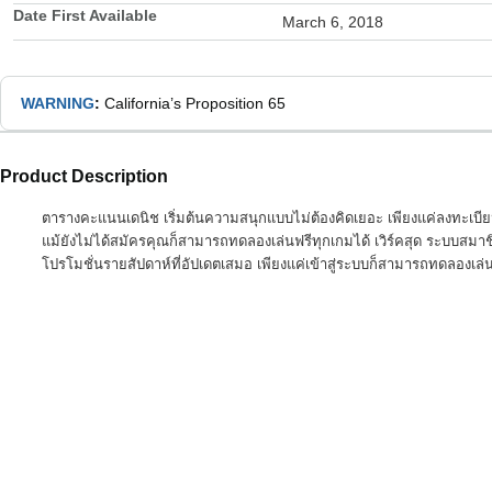
Date First Available
March 6, 2018
WARNING
:
California’s Proposition 65
Product Description
ตารางคะแนนเดนิช เริ่มต้นความสนุกแบบไม่ต้องคิดเยอะ เพียงแค่ลงทะเบียน
แม้ยังไม่ได้สมัครคุณก็สามารถทดลองเล่นฟรีทุกเกมได้ เวิร์คสุด ระบบสมาช
โปรโมชั่นรายสัปดาห์ที่อัปเดตเสมอ เพียงแค่เข้าสู่ระบบก็สามารถทดลองเล่