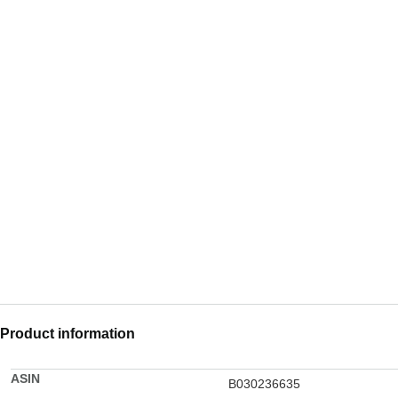
Product information
ASIN
B030236635