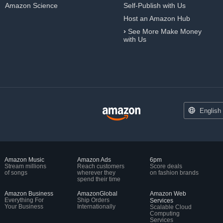
Amazon Science
Self-Publish with Us
Host an Amazon Hub
›
See More Make Money
with Us
English
Amazon Music
Amazon Ads
6pm
Stream millions
Reach customers
Score deals
of songs
wherever they
on fashion brands
spend their time
Amazon Business
AmazonGlobal
Amazon Web
Everything For
Ship Orders
Services
Your Business
Internationally
Scalable Cloud
Computing
Services