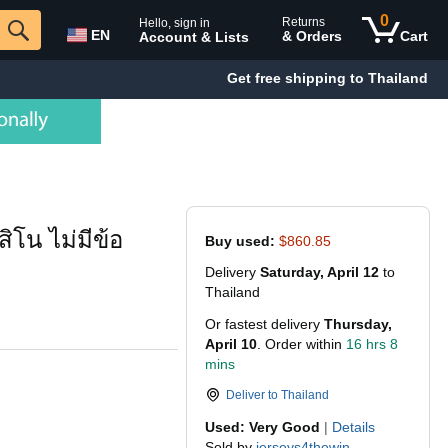
0
Returns
Hello, sign in
EN
& Orders
Cart
Account & Lists
Get free shipping to Thailand
โน ไม่มีข้อ
Buy used:
$860.85
Delivery
Saturday, April 12
to
Thailand
Or fastest delivery
Thursday,
April 10
. Order within
16 hrs 8
mins
Deliver to
Thailand
Used: Very Good
|
Details
Sold by
jerseys4thewin