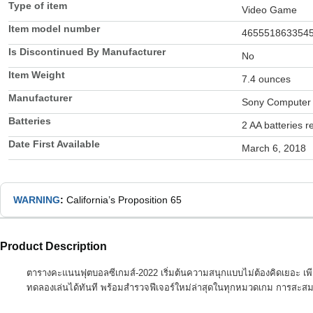
Type of item
Video Game
Item model number
465551863354
Is Discontinued By Manufacturer
No
Item Weight
7.4 ounces
Manufacturer
Sony Computer 
Batteries
2 AA batteries r
Date First Available
March 6, 2018
WARNING
:
California’s Proposition 65
Product Description
ตารางคะแนนฟุตบอลซีเกมส์-2022 เริ่มต้นความสนุกแบบไม่ต้องคิดเยอะ เพีย
ทดลองเล่นได้ทันที พร้อมสำรวจฟีเจอร์ใหม่ล่าสุดในทุกหมวดเกม การสะสมแต้