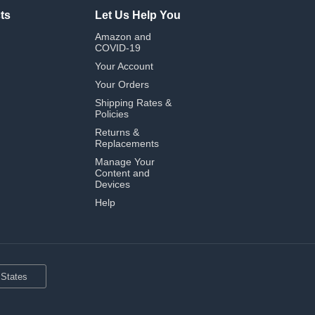
ts
Let Us Help You
Amazon and
COVID-19
Your Account
Your Orders
Shipping Rates &
Policies
Returns &
Replacements
Manage Your
Content and
Devices
Help
 States