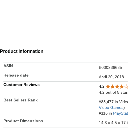
Product information
ASIN
B030236635
Release date
April 20, 2018
Customer Reviews
4.2
4.2 out of 5 star
Best Sellers Rank
#83,477 in Vid
Video Games
)
#116 in
PlaySta
Product Dimensions
14.3 x 4.5 x 17