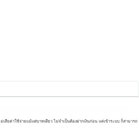
เสียค่าใช้จ่ายแม้แต่บาทเดียว ไม่จำเป็นต้องฝากเงินก่อน แค่เข้าระบบ ก็สามารถ