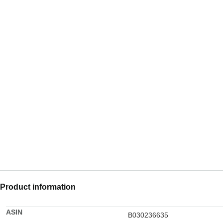
Product information
ASIN
B030236635