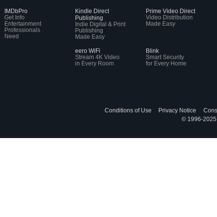
IMDbPro
Kindle Direct
Prime Video Direct
Get Info
Video Distribution
Publishing
Entertainment
Made Easy
Indie Digital & Print
Professionals
Publishing
Need
Made Easy
eero WiFi
Blink
Stream 4K Video
Smart Security
in Every Room
for Every Home
Conditions of Use
Privacy Notice
Cons
© 1996-2025, 