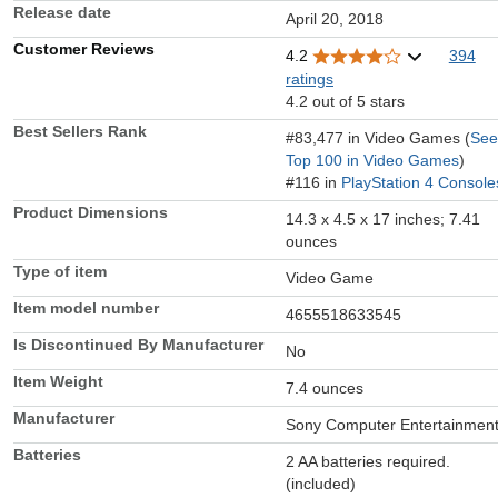
Release date
April 20, 2018
Customer Reviews
4.2
394
ratings
4.2 out of 5 stars
Best Sellers Rank
#83,477 in Video Games (
See
Top 100 in Video Games
)
#116 in
PlayStation 4 Console
Product Dimensions
14.3 x 4.5 x 17 inches; 7.41
ounces
Type of item
Video Game
Item model number
4655518633545
Is Discontinued By Manufacturer
No
Item Weight
7.4 ounces
Manufacturer
Sony Computer Entertainmen
Batteries
2 AA batteries required.
(included)