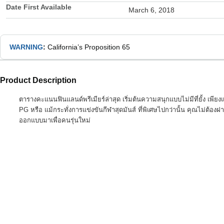
Date First Available
March 6, 2018
WARNING
:
California’s Proposition 65
Product Description
ตารางคะแนนฟินแลนด์พรีเมียร์ล่าสุด เริ่มต้นความสนุกแบบไม่มีที่ยั้ง เพ
PG หรือ แม้กระทั่งการแข่งขันกีฬาสุดมันส์ ที่พิเศษไปกว่านั้น คุณไม่ต้อ
ออกแบบมาเพื่อคนรุ่นใหม่