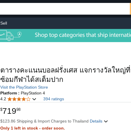
Sell
ตารางคะแนนบอลฝรั่งเศส แจกรางวัลใหญ่ที่
ซ้อมกีฬาได้สเต็มปาก
Visit the PlayStation Store
Platform :
PlayStation 4
4.2
394 ratings
719
$
98
$123.86 Shipping & Import Charges to Thailand
Details
Only 1 left in stock - order soon.