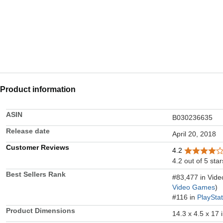
Product information
ASIN
B030236635
Release date
April 20, 2018
Customer Reviews
4.2
4.2 out of 5 star
Best Sellers Rank
#83,477 in Vid
Video Games
)
#116 in
PlaySta
Product Dimensions
14.3 x 4.5 x 17