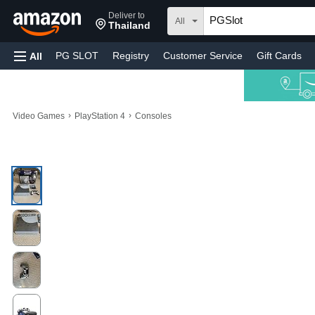
Deliver to
All
Thailand
PG SLOT
Registry
Customer Service
Gift Cards
All
›
›
Video Games
PlayStation 4
Consoles