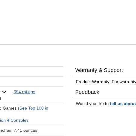
Warranty & Support
Product Warranty: For warranty
Feedback
394 ratings
s
Would you like to
tell us abou
eo Games (
See Top 100 in
tion 4 Consoles
 inches; 7.41 ounces