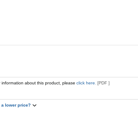
 information about this product, please
click here.
[PDF ]
t a lower price?