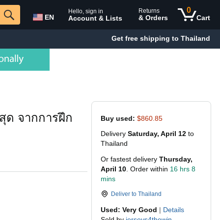
0
Returns
Hello, sign in
EN
& Orders
Cart
Account & Lists
Get free shipping to Thailand
สุด จากการฝึก
Buy used:
$860.85
Delivery
Saturday, April 12
to
Thailand
Or fastest delivery
Thursday,
April 10
. Order within
16 hrs 8
mins
Deliver to
Thailand
Used: Very Good
|
Details
Sold by
jerseys4thewin