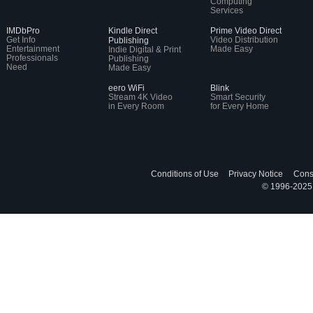
Computing
Services
IMDbPro
Kindle Direct
Prime Video Direct
Get Info
Video Distribution
Publishing
Entertainment
Made Easy
Indie Digital & Print
Professionals
Publishing
Need
Made Easy
eero WiFi
Blink
Stream 4K Video
Smart Security
in Every Room
for Every Home
Conditions of Use
Privacy Notice
Cons
© 1996-2025, 