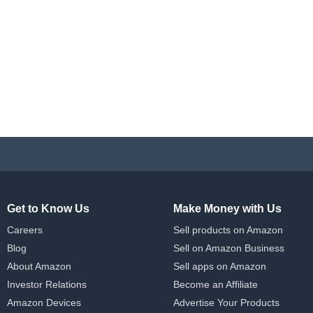
Get to Know Us
Make Money with Us
Careers
Sell products on Amazon
Blog
Sell on Amazon Business
About Amazon
Sell apps on Amazon
Investor Relations
Become an Affiliate
Amazon Devices
Advertise Your Products