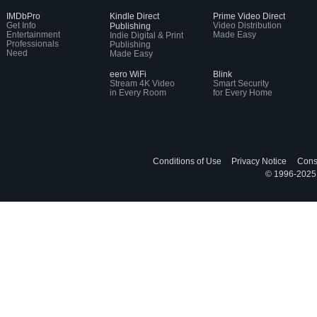
IMDbPro
Kindle Direct
Prime Video Direct
Get Info
Video Distribution
Publishing
Entertainment
Made Easy
Indie Digital & Print
Professionals
Publishing
Need
Made Easy
eero WiFi
Blink
Stream 4K Video
Smart Security
in Every Room
for Every Home
Conditions of Use
Privacy Notice
Cons
© 1996-2025, 