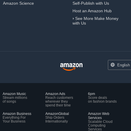
Amazon Science
Self-Publish with Us
Host an Amazon Hub
›
See More Make Money
with Us
English
Amazon Music
Amazon Ads
6pm
Stream millions
Reach customers
Score deals
of songs
wherever they
on fashion brands
spend their time
Amazon Business
AmazonGlobal
Amazon Web
Everything For
Ship Orders
Services
Your Business
Internationally
Scalable Cloud
Computing
Services