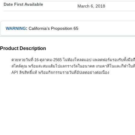
Date First Available
March 6, 2018
WARNING
:
California’s Proposition 65
Product Description
ตวยหวยวันที่-16-ตุลาคม-2565 ไม่ต้องโหลดแอป แพลตฟอร์มรองรับทั้งมือ
สไตล์คุณ พร้อมสะสมแต้มไปแลกรางวัลในอนาคต เกมคาสิโนและกีฬาในที่เดีย
API ลิขสิทธิ์แท้ พร้อมกิจกรรมรายวันที่อัปเดตอย่างต่อเนื่อง