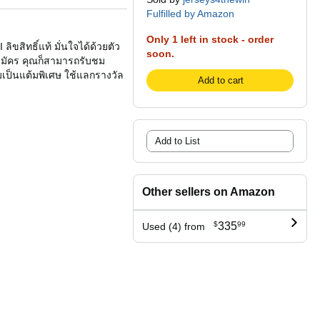
Fulfilled by Amazon
Only 1 left in stock - order
ขสิทธิ์แท้ มั่นใจได้ด้วยตัว
soon.
้สมัคร คุณก็สามารถรับชม
มเป็นแต้มพิเศษ ใช้แลกรางวัล
Add to cart
Add to List
Other sellers on Amazon
$
335
99
Used (4) from