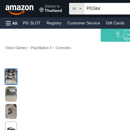
Deliver to
All
Thailand
PG SLOT
Registry
Customer Service
Gift Cards
All
›
›
Video Games
PlayStation 4
Consoles