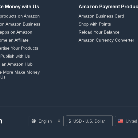
e Money with Us
Amazon Payment Produc
 products on Amazon
Amazon Business Card
 on Amazon Business
Shop with Points
 apps on Amazon
Reload Your Balance
me an Affiliate
Amazon Currency Converter
rtise Your Products
-Publish with Us
t an Amazon Hub
e More Make Money
 Us
English
$
USD - U.S. Dollar
United