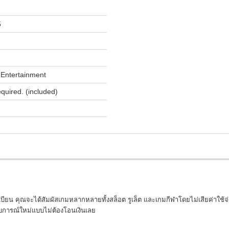
5
Entertainment
equired. (included)
เบียน คุณจะได้สัมผัสเกมหลากหลายทั้งสล็อต รูเล็ต และเกมกีฬาโดยไม่เสียค่าใช้จ
สบการณ์ใหม่แบบไม่ต้องโอนเงินเลย