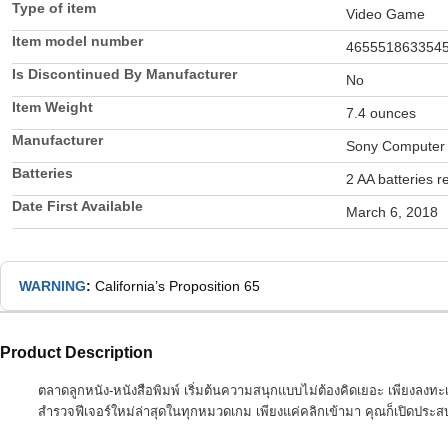
Type of item
Video Game
Item model number
465551863354
Is Discontinued By Manufacturer
No
Item Weight
7.4 ounces
Manufacturer
Sony Computer 
Batteries
2 AA batteries r
Date First Available
March 6, 2018
WARNING
:
California’s Proposition 65
Product Description
ตลาดลูกหนัง-หนังสือพิมพ์ เริ่มต้นความสนุกแบบไม่ต้องคิดเยอะ เพียงลงทะ
สำรวจฟีเจอร์ใหม่ล่าสุดในทุกหมวดเกม เพียงแค่คลิกเข้ามา คุณก็เปิดประ