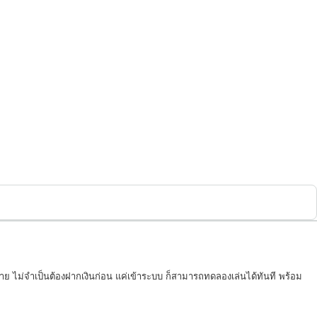
่าย ไม่จำเป็นต้องฝากเงินก่อน แค่เข้าระบบ ก็สามารถทดลองเล่นได้ทันที พร้อม