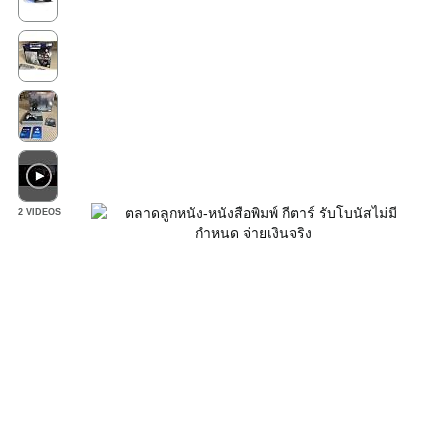
2 VIDEOS