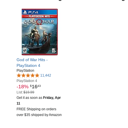
God of War Hits -
PlayStation 4
PlayStation
11,442
PlayStation 4
-18%
16
$
43
List:
$19.99
Get it as soon as
Friday, Apr
11
FREE Shipping on orders
over $35 shipped by Amazon