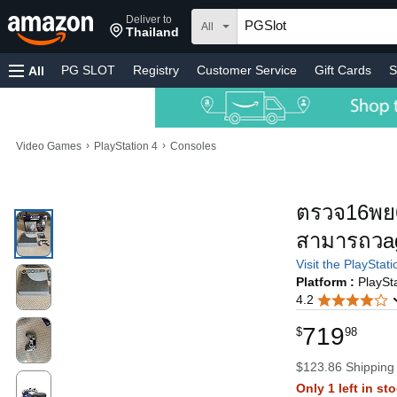
Deliver to
All
Thailand
PG SLOT
Registry
Customer Service
Gift Cards
S
All
›
›
Video Games
PlayStation 4
Consoles
ตรวจ16พย66
สามารถวag
Visit the PlayStat
Platform :
PlaySt
4.2
719
$
98
$123.86 Shipping
Only 1 left in st