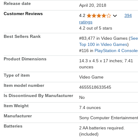
Release date
April 20, 2018
Customer Reviews
4.2
394
ratings
4.2 out of 5 stars
Best Sellers Rank
#83,477 in Video Games (
See
Top 100 in Video Games
)
#116 in
PlayStation 4 Console
Product Dimensions
14.3 x 4.5 x 17 inches; 7.41
ounces
Type of item
Video Game
Item model number
4655518633545
Is Discontinued By Manufacturer
No
Item Weight
7.4 ounces
Manufacturer
Sony Computer Entertainmen
Batteries
2 AA batteries required.
(included)