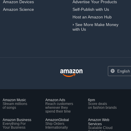
Amazon Devices
Advertise Your Products
Amazon Science
Self-Publish with Us
Host an Amazon Hub
›
See More Make Money
with Us
English
Amazon Music
Amazon Ads
6pm
Stream millions
Reach customers
Score deals
of songs
wherever they
on fashion brands
spend their time
Amazon Business
AmazonGlobal
Amazon Web
Everything For
Ship Orders
Services
Your Business
Internationally
Scalable Cloud