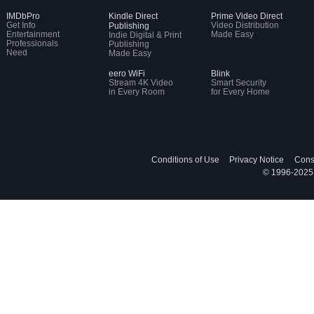
IMDbPro
Kindle Direct
Prime Video Direct
Get Info
Video Distribution
Publishing
Entertainment
Made Easy
Indie Digital & Print
Professionals
Publishing
Need
Made Easy
eero WiFi
Blink
Stream 4K Video
Smart Security
in Every Room
for Every Home
Conditions of Use
Privacy Notice
Cons
© 1996-2025, 