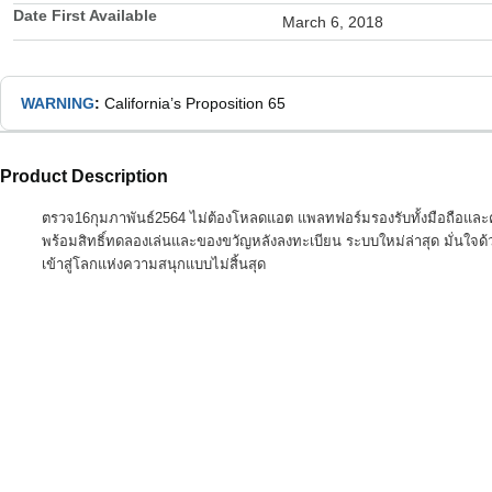
Date First Available
March 6, 2018
WARNING
:
California’s Proposition 65
Product Description
ตรวจ16กุมภาพันธ์2564 ไม่ต้องโหลดแอต แพลทฟอร์มรองรับทั้งมือถือและคอ
พร้อมสิทธิ์ทดลองเล่นและของขวัญหลังลงทะเบียน ระบบใหม่ล่าสุด มั่นใจด้วย A
เข้าสู่โลกแห่งความสนุกแบบไม่สิ้นสุด