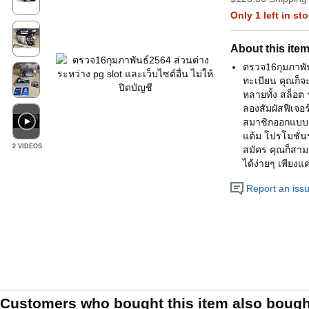
Only 1 left in st
About this ite
ตรวจ16กุมภาพัน
ทะเบียน คุณก็จ
หลายทั้ง สล็อต 
ลองสัมผัสฟีเจอ
สมาชิกออกแบบมา
แต้ม โปรโมชั่น
2 VIDEOS
สมัคร คุณก็สาม
ได้ง่ายๆ เพียงแ
Report an issue
Customers who bought this item also bough