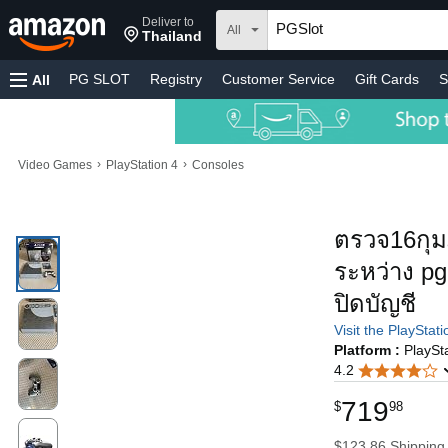
Deliver to
All
Thailand
PG SLOT
Registry
Customer Service
Gift Cards
S
All
›
›
Video Games
PlayStation 4
Consoles
ตรวจ16กุม
ระหว่าง pg 
ปิดบัญชี
Visit the PlayStat
Platform :
PlaySt
4.2
719
$
98
$123.86 Shipping