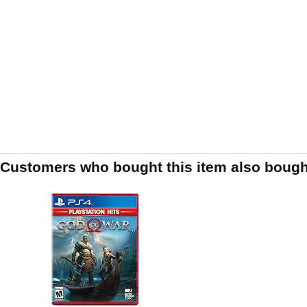
Customers who bought this item also bough