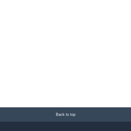
Back to top