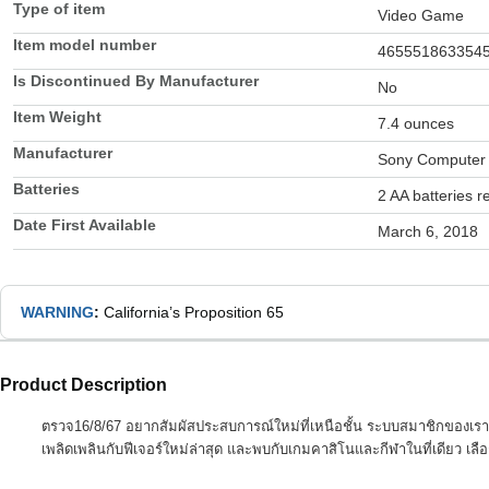
Type of item
Video Game
Item model number
465551863354
Is Discontinued By Manufacturer
No
Item Weight
7.4 ounces
Manufacturer
Sony Computer 
Batteries
2 AA batteries r
Date First Available
March 6, 2018
WARNING
:
California’s Proposition 65
Product Description
ตรวจ16/8/67 อยากสัมผัสประสบการณ์ใหม่ที่เหนือชั้น ระบบสมาชิกของเรา อ
เพลิดเพลินกับฟีเจอร์ใหม่ล่าสุด และพบกับเกมคาสิโนและกีฬาในที่เดียว เ