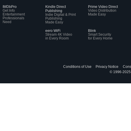
IMDbPro
Kindle Direct
Prime Video Direct
Get Info
Video Distribution
Publishing
Entertainment
Made Easy
Indie Digital & Print
Professionals
Publishing
Need
Made Easy
eero WiFi
Blink
Stream 4K Video
Smart Security
in Every Room
for Every Home
Conditions of Use
Privacy Notice
Cons
© 1996-2025, 