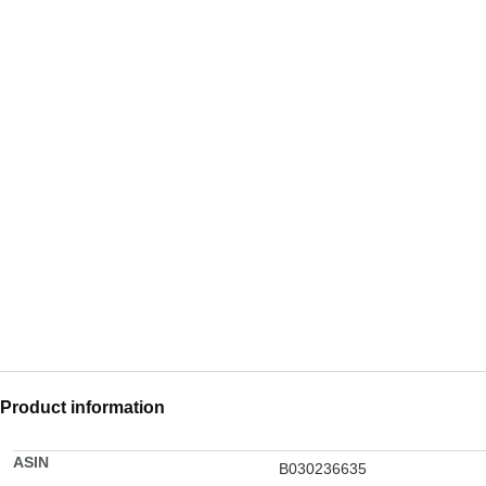
Product information
ASIN
B030236635