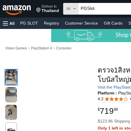
Deliver to
All
Thailand
PG SLOT
Registry
Customer Service
Gift Cards
S
All
›
›
Video Games
PlayStation 4
Consoles
ตรวจ1สิงหา
โบนัสใหญ่
Visit the PlayStat
Platform :
PlaySt
4.2
719
$
98
$123.86 Shipping
Only 1 left in st