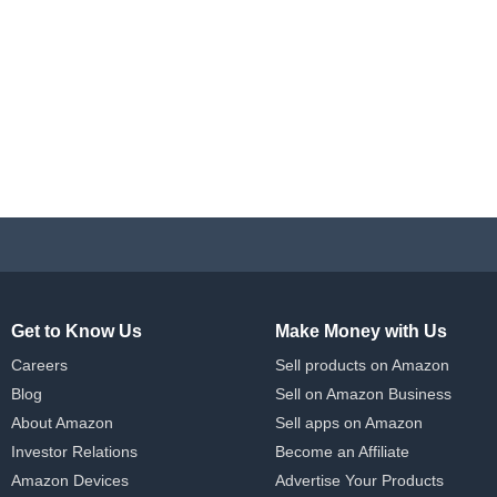
Get to Know Us
Make Money with Us
Careers
Sell products on Amazon
Blog
Sell on Amazon Business
About Amazon
Sell apps on Amazon
Investor Relations
Become an Affiliate
Amazon Devices
Advertise Your Products