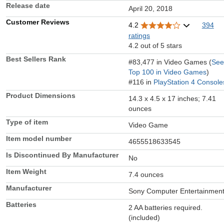
Release date
April 20, 2018
Customer Reviews
4.2
394
ratings
4.2 out of 5 stars
Best Sellers Rank
#83,477 in Video Games (
See
Top 100 in Video Games
)
#116 in
PlayStation 4 Console
Product Dimensions
14.3 x 4.5 x 17 inches; 7.41
ounces
Type of item
Video Game
Item model number
4655518633545
Is Discontinued By Manufacturer
No
Item Weight
7.4 ounces
Manufacturer
Sony Computer Entertainmen
Batteries
2 AA batteries required.
(included)