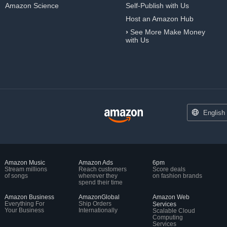
Amazon Science
Self-Publish with Us
Host an Amazon Hub
›
See More Make Money
with Us
English
Amazon Music
Amazon Ads
6pm
Stream millions
Reach customers
Score deals
of songs
wherever they
on fashion brands
spend their time
Amazon Business
AmazonGlobal
Amazon Web
Everything For
Ship Orders
Services
Your Business
Internationally
Scalable Cloud
Computing
Services