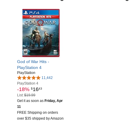
God of War Hits -
PlayStation 4
PlayStation
11,442
PlayStation 4
-18%
16
$
43
List:
$19.99
Get it as soon as
Friday, Apr
11
FREE Shipping on orders
over $35 shipped by Amazon