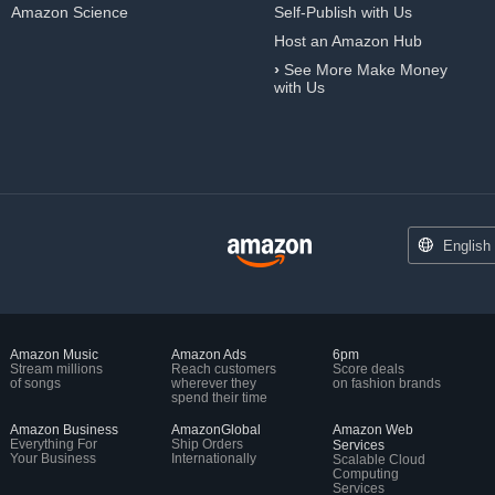
Amazon Science
Self-Publish with Us
Host an Amazon Hub
›
See More Make Money
with Us
English
Amazon Music
Amazon Ads
6pm
Stream millions
Reach customers
Score deals
of songs
wherever they
on fashion brands
spend their time
Amazon Business
AmazonGlobal
Amazon Web
Everything For
Ship Orders
Services
Your Business
Internationally
Scalable Cloud
Computing
Services