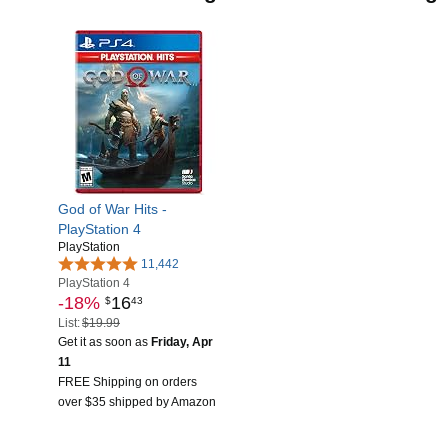
God of War Hits -
PlayStation 4
PlayStation
11,442
PlayStation 4
-18%
16
$
43
List:
$19.99
Get it as soon as
Friday, Apr
11
FREE Shipping on orders
over $35 shipped by Amazon