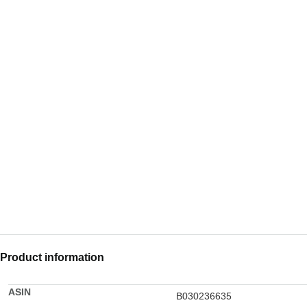
Product information
ASIN
B030236635