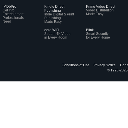
IMDbPro
Kindle Direct
Prime Video Direct
Get Info
Video Distribution
Publishing
Entertainment
Made Easy
Indie Digital & Print
Professionals
Publishing
Need
Made Easy
eero WiFi
Blink
Stream 4K Video
Smart Security
in Every Room
for Every Home
Conditions of Use
Privacy Notice
Cons
© 1996-2025, 