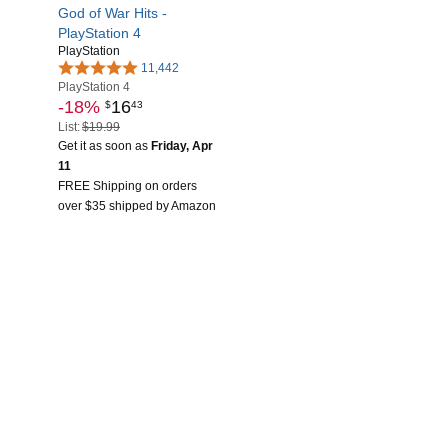
God of War Hits -
PlayStation 4
PlayStation
11,442
PlayStation 4
-18%
16
$
43
List:
$19.99
Get it as soon as
Friday, Apr
11
FREE Shipping on orders
over $35 shipped by Amazon