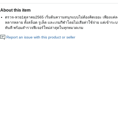
About this item
ตรวจ-หวย1ตุลาคม2565 เริ่มต้นความสนุกแบบไม่ต้องคิดเยอะ เพียงแค่ล
หลากหลาย ทั้งสล็อต รูเล็ต และเกมกีฬาโดยไม่เสียค่าใช้จ่าย แค่เข้าร
ทันที พร้อมสำรวจฟีเจอร์ใหม่ล่าสุดในทุกหมวดเกม
Report an issue with this product or seller