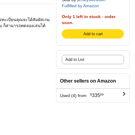
Fulfilled by Amazon
Only 1 left in stock - order
งทะเบียนคุณจะได้สัมผัสเกม
soon.
ะบบ ก็สามารถทดลองเล่นได้
Add to cart
Add to List
Other sellers on Amazon
$
335
99
Used (4) from