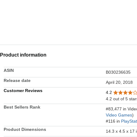
Product information
ASIN
B030236635
Release date
April 20, 2018
Customer Reviews
4.2
4.2 out of 5 star
Best Sellers Rank
#83,477 in Vid
Video Games
)
#116 in
PlaySta
Product Dimensions
14.3 x 4.5 x 17