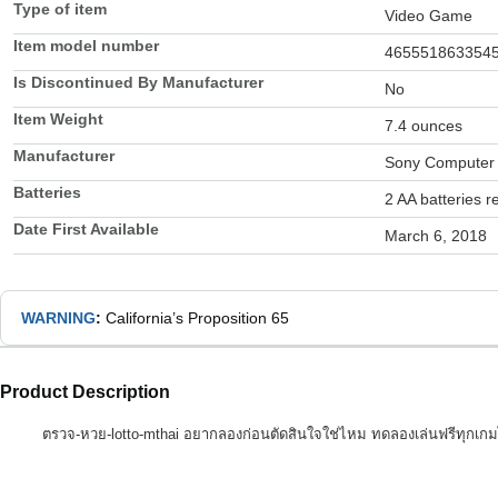
Type of item
Video Game
Item model number
465551863354
Is Discontinued By Manufacturer
No
Item Weight
7.4 ounces
Manufacturer
Sony Computer 
Batteries
2 AA batteries r
Date First Available
March 6, 2018
WARNING
:
California’s Proposition 65
Product Description
ตรวจ-หวย-lotto-mthai อยากลองก่อนตัดสินใจใช่ไหม ทดลองเล่นฟรีทุกเกมได้