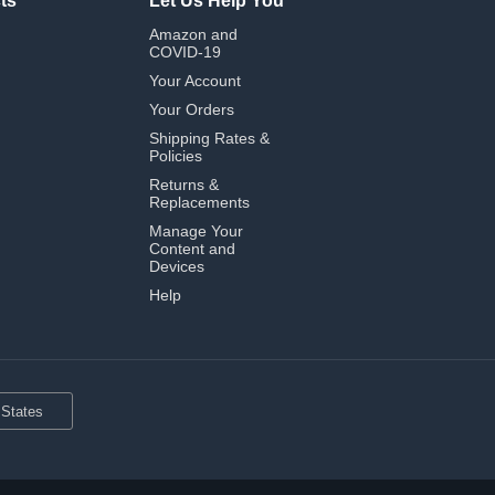
ts
Let Us Help You
Amazon and
COVID-19
Your Account
Your Orders
Shipping Rates &
Policies
Returns &
Replacements
Manage Your
Content and
Devices
Help
 States