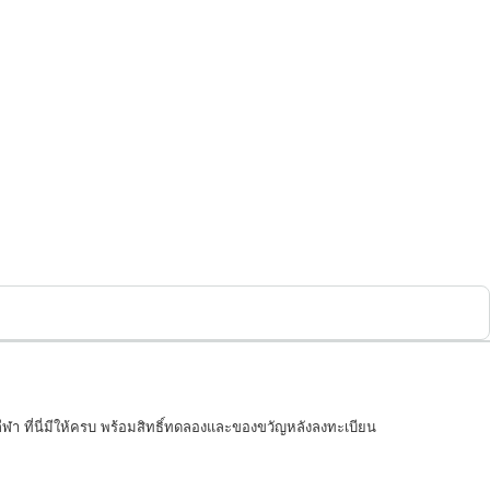
ีฬา ที่นี่มีให้ครบ พร้อมสิทธิ์ทดลองและของขวัญหลังลงทะเบียน