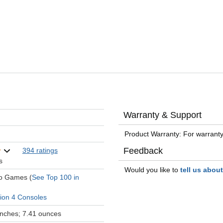
Warranty & Support
Product Warranty: For warranty
Feedback
394 ratings
s
Would you like to
tell us abou
eo Games (
See Top 100 in
tion 4 Consoles
 inches; 7.41 ounces