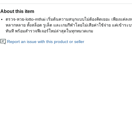
About this item
ตรวจ-หวย-lotto-mthai เริ่มต้นความสนุกแบบไม่ต้องคิดเยอะ เพียงแค่ลง
หลากหลาย ทั้งสล็อต รูเล็ต และเกมกีฬาโดยไม่เสียค่าใช้จ่าย แค่เข้าร
ทันที พร้อมสำรวจฟีเจอร์ใหม่ล่าสุดในทุกหมวดเกม
Report an issue with this product or seller