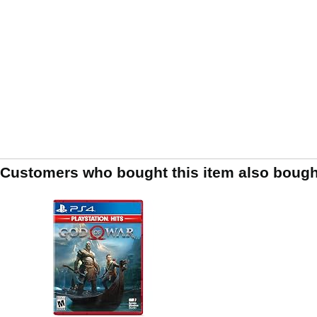
Customers who bought this item also bough