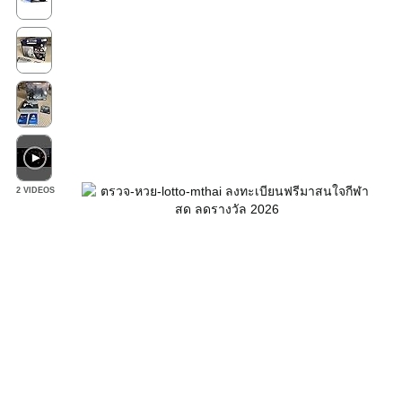
2 VIDEOS