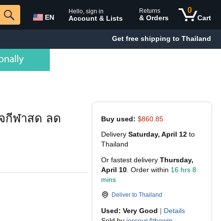
0
Returns
Hello, sign in
EN
& Orders
Cart
Account & Lists
Get free shipping to Thailand
ใจกีฬาสด ลด
Buy used:
$860.85
Delivery
Saturday, April 12
to
Thailand
Or fastest delivery
Thursday,
April 10
. Order within
16 hrs 8
mins
Deliver to
Thailand
Used: Very Good
|
Details
Sold by
jerseys4thewin