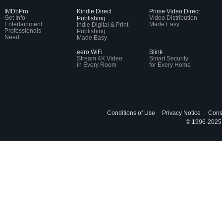
IMDbPro
Kindle Direct
Prime Video Direct
Get Info
Video Distribution
Publishing
Entertainment
Made Easy
Indie Digital & Print
Professionals
Publishing
Need
Made Easy
eero WiFi
Blink
Stream 4K Video
Smart Security
in Every Room
for Every Home
Conditions of Use
Privacy Notice
Cons
© 1996-2025, 