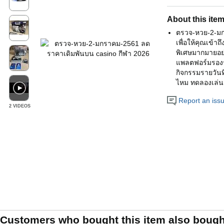
About this ite
ตรวจ-หวย-2-ม
เพื่อให้คุณเข้
พิเศษมากมายอย่า
แพลตฟอร์มรองรั
กิจกรรมรายวันที
ไหม ทดลองเล่นฟรี
Report an issue
2 VIDEOS
Customers who bought this item also bough