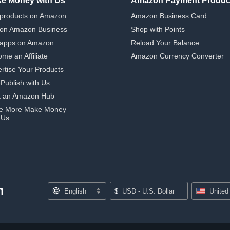
e Money with Us
Amazon Payment Produc
 products on Amazon
Amazon Business Card
 on Amazon Business
Shop with Points
 apps on Amazon
Reload Your Balance
me an Affiliate
Amazon Currency Converter
rtise Your Products
-Publish with Us
t an Amazon Hub
e More Make Money
 Us
English
$
USD - U.S. Dollar
United