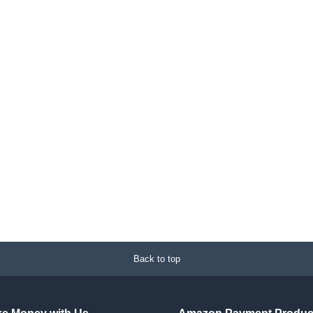
Back to top