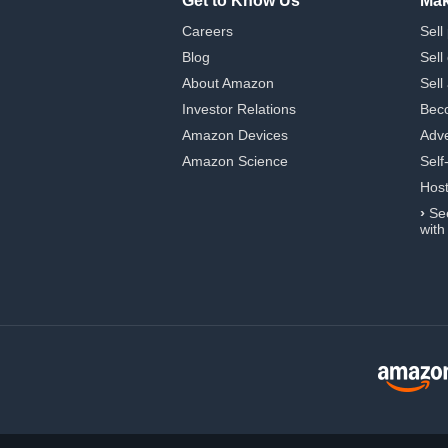
Get to Know Us
Mak
Careers
Sell
Blog
Sell
About Amazon
Sell
Investor Relations
Beco
Amazon Devices
Adve
Amazon Science
Self
Hos
›
Se
with