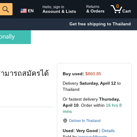
0
Returns
Hello, sign in
EN
& Orders
Cart
Account & Lists
Get free shipping to Thailand
สามารถสมัครได้
Buy used:
$860.85
Delivery
Saturday, April 12
to
Thailand
Or fastest delivery
Thursday,
April 10
. Order within
16 hrs 8
mins
Deliver to
Thailand
Used: Very Good
|
Details
Sold by
jerseys4thewin