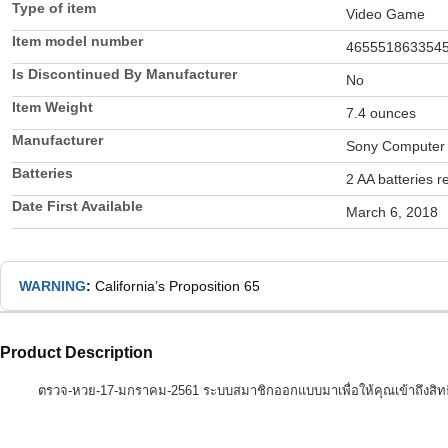
Type of item
Video Game
Item model number
465551863354
Is Discontinued By Manufacturer
No
Item Weight
7.4 ounces
Manufacturer
Sony Computer 
Batteries
2 AA batteries r
Date First Available
March 6, 2018
WARNING
:
California’s Proposition 65
Product Description
ตรวจ-หวย-17-มกราคม-2561 ระบบสมาชิกออกแบบมาเพื่อให้คุณเข้าถึงสิทธิป