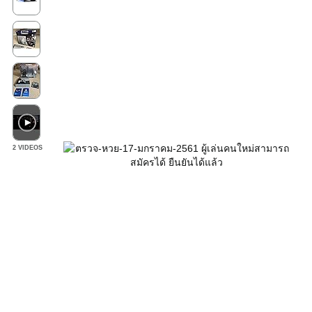
2 VIDEOS