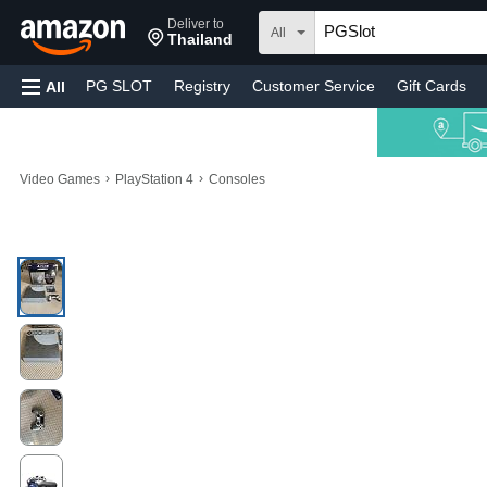
Deliver to
All
Thailand
PG SLOT
Registry
Customer Service
Gift Cards
All
›
›
Video Games
PlayStation 4
Consoles