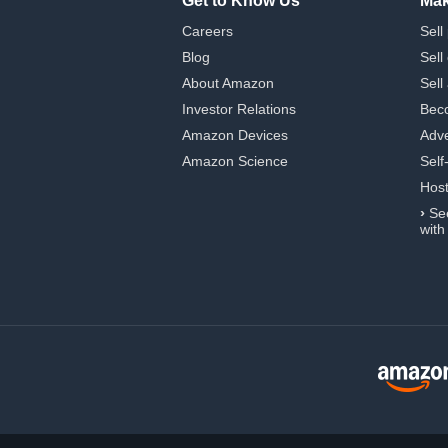
Get to Know Us
Mak
Careers
Sell
Blog
Sell
About Amazon
Sell
Investor Relations
Beco
Amazon Devices
Adve
Amazon Science
Self
Hos
›
Se
with