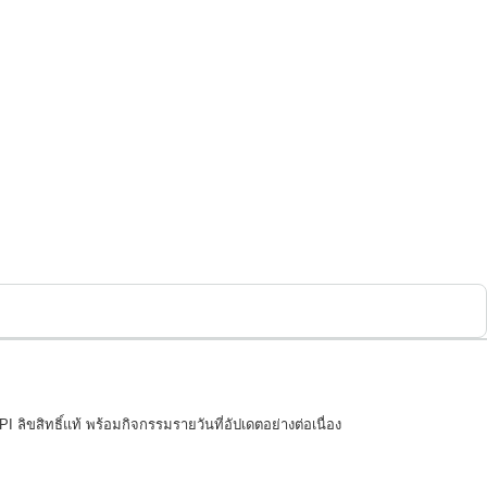
PI ลิขสิทธิ์แท้ พร้อมกิจกรรมรายวันที่อัปเดตอย่างต่อเนื่อง