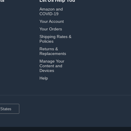
ts
Let Us Help You
Amazon and
COVID-19
Your Account
Your Orders
Shipping Rates &
Policies
Returns &
Replacements
Manage Your
Content and
Devices
Help
 States