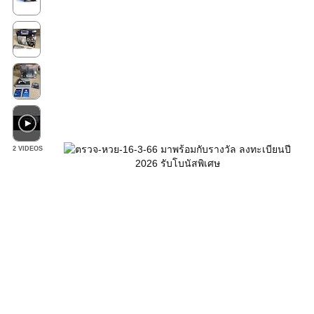
2 VIDEOS