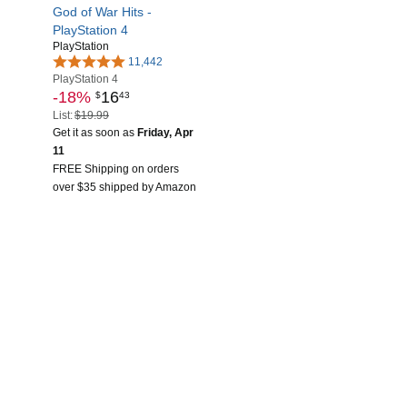
God of War Hits -
PlayStation 4
PlayStation
11,442
PlayStation 4
-18%
16
$
43
List:
$19.99
Get it as soon as
Friday, Apr
11
FREE Shipping on orders
over $35 shipped by Amazon