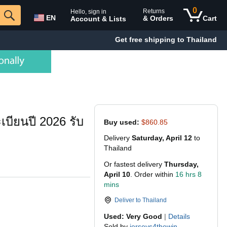
0
Returns
Hello, sign in
EN
& Orders
Cart
Account & Lists
Get free shipping to Thailand
บียนปี 2026 รับ
Buy used:
$860.85
Delivery
Saturday, April 12
to
Thailand
Or fastest delivery
Thursday,
April 10
. Order within
16 hrs 8
mins
Deliver to
Thailand
Used: Very Good
|
Details
Sold by
jerseys4thewin