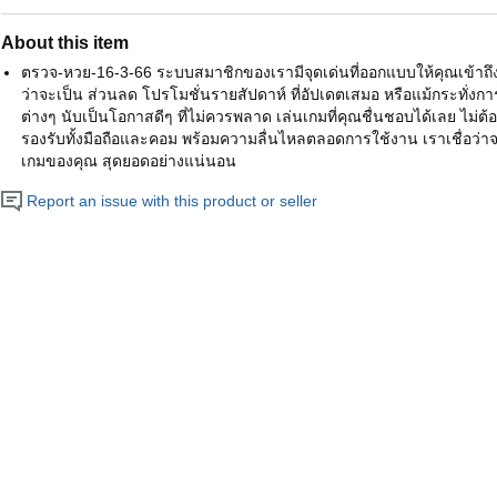
About this item
ตรวจ-หวย-16-3-66 ระบบสมาชิกของเรามีจุดเด่นที่ออกแบบให้คุณเข้าถึงสิ
ว่าจะเป็น ส่วนลด โปรโมชั่นรายสัปดาห์ ที่อัปเดตเสมอ หรือแม้กระทั่
ต่างๆ นับเป็นโอกาสดีๆ ที่ไม่ควรพลาด เล่นเกมที่คุณชื่นชอบได้เลย ไม
รองรับทั้งมือถือและคอม พร้อมความลื่นไหลตลอดการใช้งาน เราเชื่อว่า
เกมของคุณ สุดยอดอย่างแน่นอน
Report an issue with this product or seller