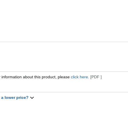
 information about this product, please
click here.
[PDF ]
t a lower price?