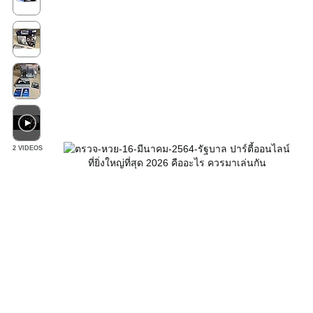
2 VIDEOS