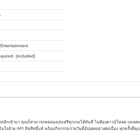
5
Entertainment
equired. (included)
คลิกเข้ามา คุณก็สามารถทดลองเล่นฟรีทุกเกมได้ทันที ไม่ต้องดาวน์โหลด แพลตฟอ
ด้วย API ลิขสิทธิ์แท้ พร้อมกิจกรรมรายวันที่อัปเดตอย่างต่อเนื่อง ทุกครั้งที่คุณ