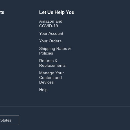
ts
Let Us Help You
Amazon and
COVID-19
Your Account
Your Orders
Shipping Rates &
Policies
Returns &
Replacements
Manage Your
Content and
Devices
Help
 States