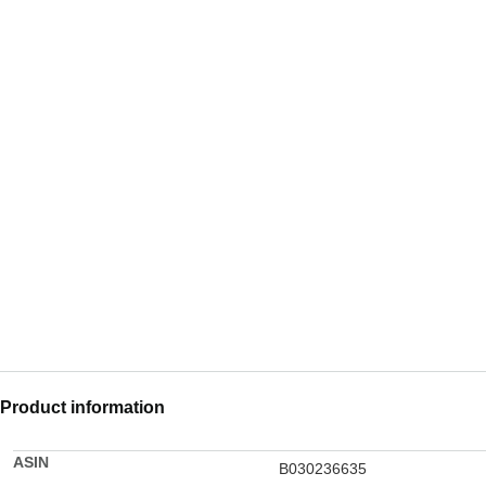
Product information
ASIN
B030236635