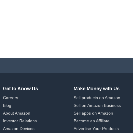
Get to Know Us
Make Money with Us
Careers
Sell products on Amazon
Blog
Sell on Amazon Business
About Amazon
Sell apps on Amazon
Investor Relations
Become an Affiliate
Amazon Devices
Advertise Your Products