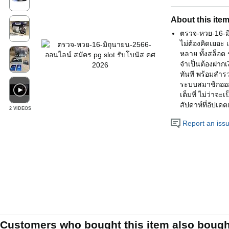
About this ite
ตรวจ-หวย-16-ม
ไม่ต้องคิดเยอะ
หลาย ทั้งสล็อต 
จำเป็นต้องฝากเ
ทันที พร้อมสำร
ระบบสมาชิกออกแ
เต็มที่ ไม่ว่า
สัปดาห์ที่อัปเด
2 VIDEOS
Report an issue
Customers who bought this item also bough