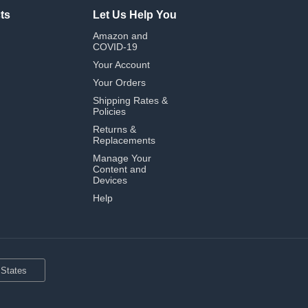
ts
Let Us Help You
Amazon and
COVID-19
Your Account
Your Orders
Shipping Rates &
Policies
Returns &
Replacements
Manage Your
Content and
Devices
Help
 States