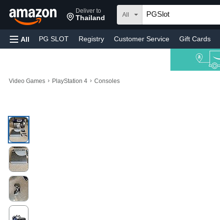
Deliver to
All
Thailand
PG SLOT
Registry
Customer Service
Gift Cards
All
›
›
Video Games
PlayStation 4
Consoles