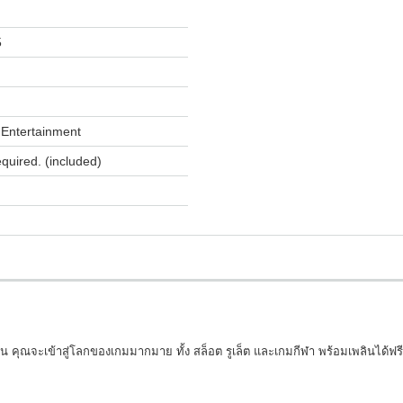
5
Entertainment
equired. (included)
 คุณจะเข้าสู่โลกของเกมมากมาย ทั้ง สล็อต รูเล็ต และเกมกีฬา พร้อมเพลินได้ฟรี