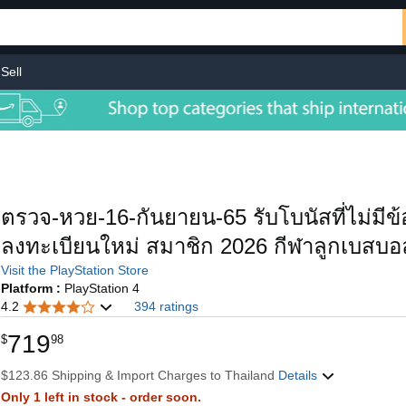
Sell
ตรวจ-หวย-16-กันยายน-65 รับโบนัสที่ไม่มีข้อ
ลงทะเบียนใหม่ สมาชิก 2026 กีฬาลูกเบสบ
Visit the PlayStation Store
Platform :
PlayStation 4
4.2
394 ratings
719
$
98
$123.86 Shipping & Import Charges to Thailand
Details
Only 1 left in stock - order soon.