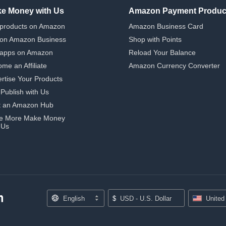
e Money with Us
Amazon Payment Produc
 products on Amazon
Amazon Business Card
 on Amazon Business
Shop with Points
 apps on Amazon
Reload Your Balance
me an Affiliate
Amazon Currency Converter
rtise Your Products
-Publish with Us
t an Amazon Hub
e More Make Money
 Us
English
$
USD - U.S. Dollar
United