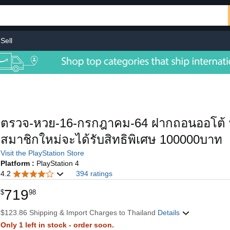
Sell
ตรวจ-หวย-16-กรกฎาคม-64 ฝากถอนออโต้ ท
สมาชิกใหม่จะได้รับสิทธิพิเศษ 100000บาท
Visit the PlayStation Store
Platform :
PlayStation 4
4.2
394 ratings
719
$
98
$123.86 Shipping & Import Charges to Thailand
Details
Only 1 left in stock - order soon.