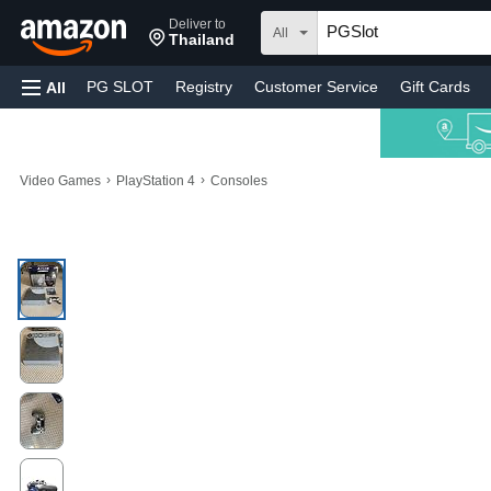
Deliver to
All
Thailand
PG SLOT
Registry
Customer Service
Gift Cards
All
›
›
Video Games
PlayStation 4
Consoles