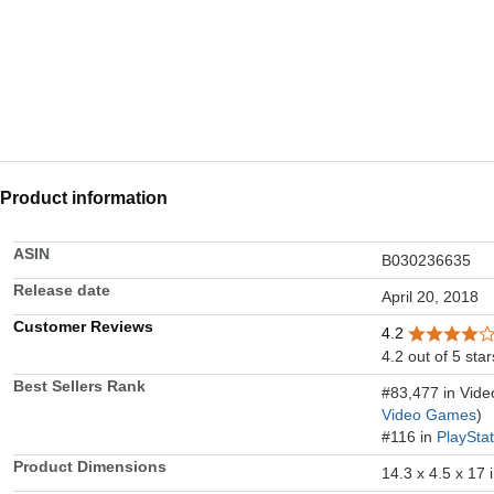
Product information
ASIN
B030236635
Release date
April 20, 2018
Customer Reviews
4.2
4.2 out of 5 star
Best Sellers Rank
#83,477 in Vid
Video Games
)
#116 in
PlaySta
Product Dimensions
14.3 x 4.5 x 17