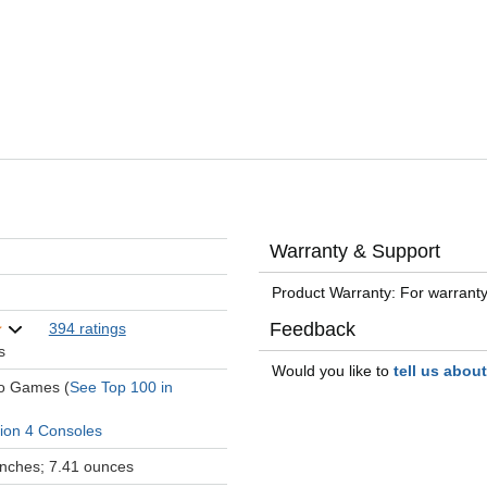
Warranty & Support
Product Warranty: For warranty
Feedback
394 ratings
s
Would you like to
tell us abou
eo Games (
See Top 100 in
tion 4 Consoles
 inches; 7.41 ounces