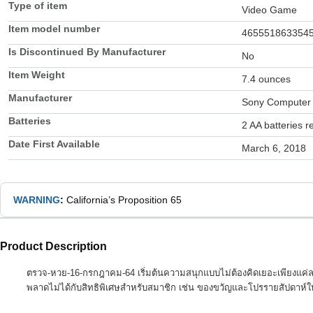
Type of item
Video Game
Item model number
465551863354
Is Discontinued By Manufacturer
No
Item Weight
7.4 ounces
Manufacturer
Sony Computer 
Batteries
2 AA batteries r
Date First Available
March 6, 2018
WARNING
:
California’s Proposition 65
Product Description
ตรวจ-หวย-16-กรกฎาคม-64 เริ่มต้นความสนุกแบบไม่ต้องคิดเยอะเพียงแค่ลงท
พลาดไม่ได้กับสิทธิพิเศษสำหรับสมาชิก เช่น ของขวัญและโปรรายสัปดาห์ให