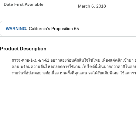
Date First Available
March 6, 2018
WARNING
:
California’s Proposition 65
Product Description
ตรวจ-หวย-1-เม-ษา-61 อยากลองก่อนตัดสินใจใช่ไหม เพียงแค่คลิกเข้ามา ค
คอม พร้อมความลื่นไหลตลอดการใช้งาน เว็บไซต์นี้เป็นมากกว่าคาสิโนออนไล
รายวันที่อัปเดตอย่างต่อเนื่อง ทุกครั้งที่คุณเล่น จะได้รับแต้มพิเศษ ใช้แลกรา