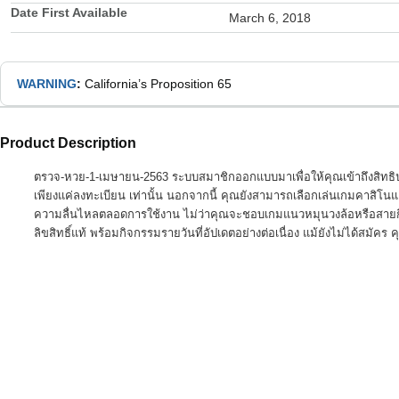
Date First Available
March 6, 2018
WARNING
:
California’s Proposition 65
Product Description
ตรวจ-หวย-1-เมษายน-2563 ระบบสมาชิกออกแบบมาเพื่อให้คุณเข้าถึงสิทธิปร
เพียงแค่ลงทะเบียน เท่านั้น นอกจากนี้ คุณยังสามารถเลือกเล่นเกมคาสิโ
ความลื่นไหลตลอดการใช้งาน ไม่ว่าคุณจะชอบเกมแนวหมุนวงล้อหรือสายกีฬา 
ลิขสิทธิ์แท้ พร้อมกิจกรรมรายวันที่อัปเดตอย่างต่อเนื่อง แม้ยังไม่ได้สมัค