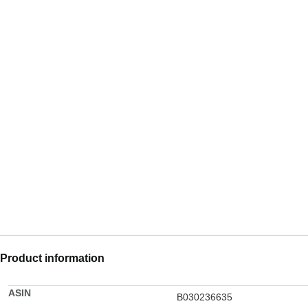
Product information
ASIN
B030236635