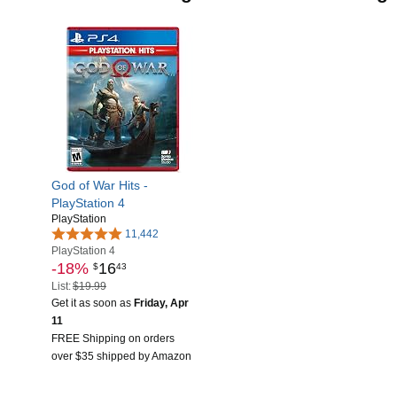
God of War Hits -
PlayStation 4
PlayStation
11,442
PlayStation 4
-18%
16
$
43
List:
$19.99
Get it as soon as
Friday, Apr
11
FREE Shipping on orders
over $35 shipped by Amazon