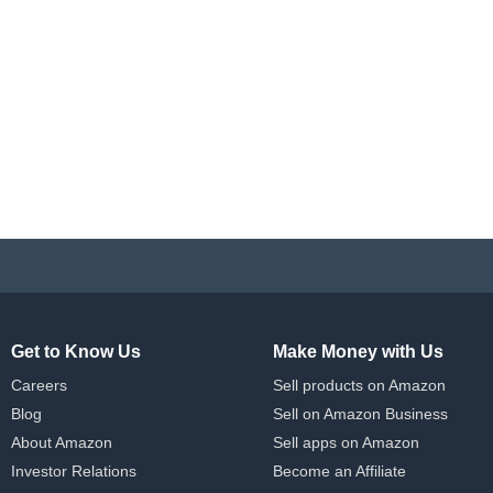
Get to Know Us
Make Money with Us
Careers
Sell products on Amazon
Blog
Sell on Amazon Business
About Amazon
Sell apps on Amazon
Investor Relations
Become an Affiliate