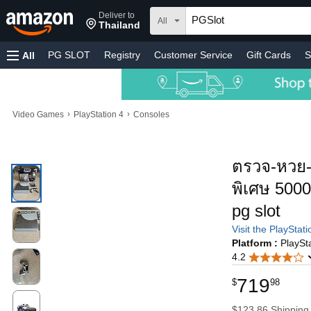
Deliver to
All
Thailand
PG SLOT
Registry
Customer Service
Gift Cards
S
All
›
›
Video Games
PlayStation 4
Consoles
ตรวจ-หวย-1-
พิเศษ 500
pg slot
Visit the PlayStat
Platform :
PlaySt
4.2
719
$
98
$123.86 Shipping