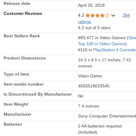
Release date
April 20, 2018
Customer Reviews
4.2
394
ratings
4.2 out of 5 stars
Best Sellers Rank
#83,477 in Video Games (
See
Top 100 in Video Games
)
#116 in
PlayStation 4 Console
Product Dimensions
14.3 x 4.5 x 17 inches; 7.41
ounces
Type of item
Video Game
Item model number
4655518633545
Is Discontinued By Manufacturer
No
Item Weight
7.4 ounces
Manufacturer
Sony Computer Entertainmen
Batteries
2 AA batteries required.
(included)