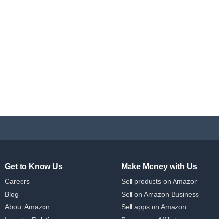
Get to Know Us
Make Money with Us
Careers
Sell products on Amazon
Blog
Sell on Amazon Business
About Amazon
Sell apps on Amazon